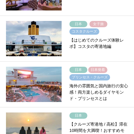
日本
女子旅
コスタクルーズ
【はじめてのクルーズ体験レ
ポ】コスタの寄港地編
日本
日本発着
プリンセス・クルーズ
海外の雰囲気と国内旅行の安心
感！両方楽しめるダイヤモン
ド・プリンセスとは
日本
【クルーズ寄港地 / 高松】滞在
10時間を大満喫！おすすめモ