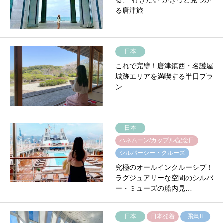
る、“行きたい”がきっと見つか
る唐津旅
日本
これで完璧！唐津鎮西・名護屋
城跡エリアを満喫する半日プラ
ン
日本
ハネムーン/カップル/記念日
シルバーシー・クルーズ
究極のオールインクルーシブ！
ラグジュアリーな空間のシルバ
ー・ミューズの船内見…
日本
日本発着
飛鳥II