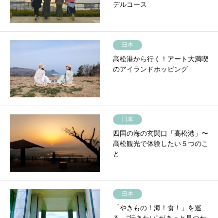
デルコース
日本
高松港から行く！アート大満喫
のアイランドホッピング
日本
四国の海の玄関口「高松港」〜
高松観光で体験したい５つのこ
と
日本
「やきもの！海！食！」を巡