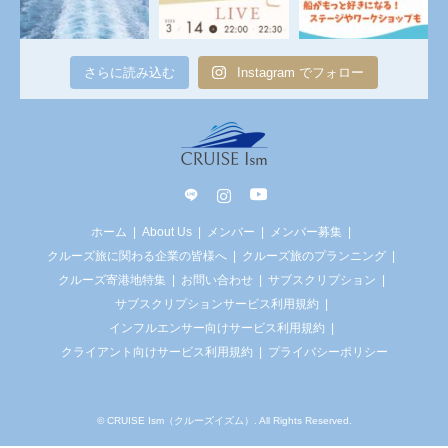
さらに読み込む
Instagram でフォロー
line
Instagram
YouTube
ホーム
About Us
メンバー
メンバー募集
クルーズ旅に関わる企業の皆様へ
クルーズ旅のプランニング
クルーズ寄港地特集
お問い合わせ
サブスクリプション
サブスクリプションサービス利用規約
インフルエンサー向けサービス利用規約
クライアント向けサービス利用規約
プライバシーポリシー
©
CRUISE Ism（クルーズイズム）
. All Rights Reserved.