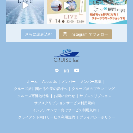
さらに読み込む
Instagram でフォロー
line
Instagram
YouTube
ホーム
About Us
メンバー
メンバー募集
クルーズ旅に関わる企業の皆様へ
クルーズ旅のプランニング
クルーズ寄港地特集
お問い合わせ
サブスクリプション
サブスクリプションサービス利用規約
インフルエンサー向けサービス利用規約
クライアント向けサービス利用規約
プライバシーポリシー