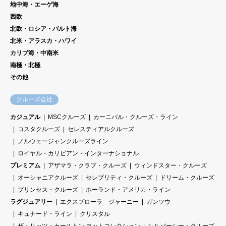
地中海・エーゲ海
西欧
北欧・ロシア・バルト海
北米・アラスカ・ハワイ
カリブ海・中南米
南極・北極
その他
クルーズ会社
カジュアル
MSCクルーズ
カーニバル・クルーズ・ライン
コスタクルーズ
セレスティアルクルーズ
ノルウェージャンクルーズライン
ロイヤル・カリビアン・インターナショナル
プレミアム
アザマラ・クラブ・クルーズ
ウィンドスター・クルーズ
オーシャニアクルーズ
セレブリティ・クルーズ
ドリーム・クルーズ
プリンセス・クルーズ
ホーランド・アメリカ・ライン
ラグジュアリー
エクスプローラ ジャーニー
ガンツウ
キュナード・ライン
クリスタル