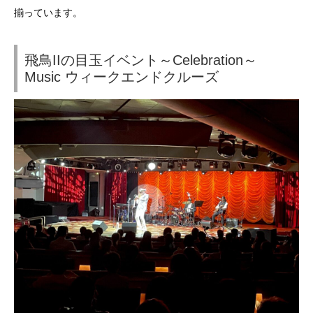
揃っています。
飛鳥IIの目玉イベント～Celebration～
Music ウィークエンドクルーズ