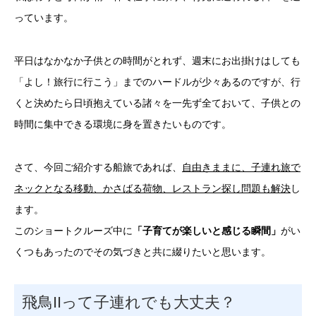
っています。
平日はなかなか子供との時間がとれず、週末にお出掛けはしても
「よし！旅行に行こう」までのハードルが少々あるのですが、行
くと決めたら日頃抱えている諸々を一先ず全ておいて、子供との
時間に集中できる環境に身を置きたいものです。
さて、今回ご紹介する船旅であれば、
自由きままに、​​​​子連れ旅で
ネックとなる移動、かさばる荷物、レストラン探し問題も解決
し
ます。
このショートクルーズ中に
「子育てが楽しいと感じる瞬間」
がい
くつもあったのでその気づきと共に綴りたいと思います。
飛鳥IIって子連れでも大丈夫？