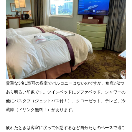
貴重な3名1室可の客室でバルコニーはないのですが、角窓が2つ
あり明るい印象です。ツインベッドにソファベッド、シャワーの
他にバスタブ（ジェットバス付！）、クローゼット、テレビ、冷
蔵庫（ドリンク無料！）があります。
疲れたときは客室に戻って休憩するなど自分たちのペースで過ご