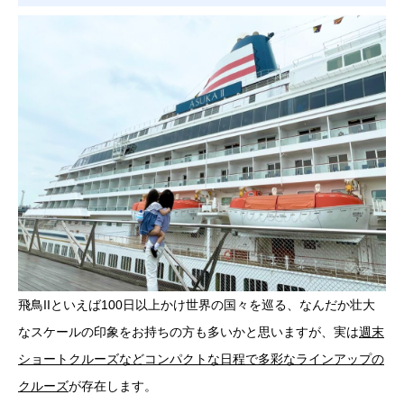
飛鳥IIといえば100日以上かけ世界の国々を巡る、なんだか壮大
なスケールの印象をお持ちの方も多いかと思いますが、実は
週末
ショートクルーズなどコンパクトな日程で多彩なラインアップの
クルーズ
が存在します。