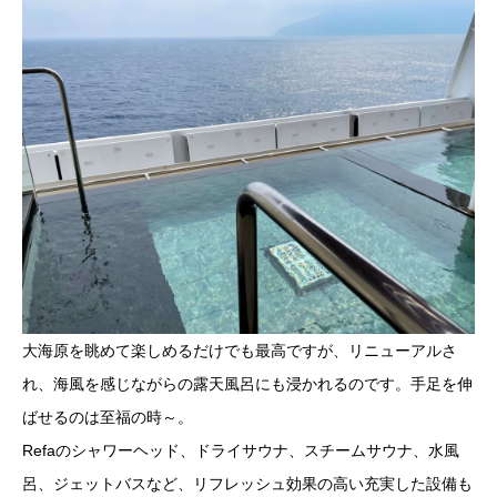
大海原を眺めて楽しめるだけでも最高ですが、リニューアルさ
れ、海風を感じながらの露天風呂にも浸かれるのです。手足を伸
ばせるのは至福の時～。
Refaのシャワーヘッド、ドライサウナ、スチームサウナ、水風
呂、ジェットバスなど、リフレッシュ効果の高い充実した設備も