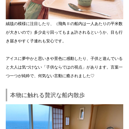
絨毯の模様に注目したり、（飛鳥Ⅱの船内は一人あたりの平米数
が大きいので）多少走り回ってもまぁ許されるというか、目も行
き届きやすく子連れも安心です。
アイスに夢中かと思いきや景色に感動したり、子供と遊んでいる
と大人は気づけない「子供ならではの視点」があります。言葉一
つ一つが純粋で、何気ない言動に癒されました♡
本物に触れる贅沢な船内散歩