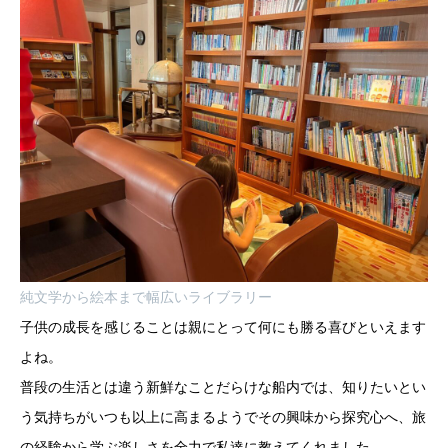
純文学から絵本まで幅広いライブラリー
子供の成長を感じることは親にとって何にも勝る喜びといえます
よね。
普段の生活とは違う新鮮なことだらけな船内では、知りたいとい
う気持ちがいつも以上に高まるようでその興味から探究心へ、旅
の経験から学ぶ楽しさを全力で私達に教えてくれました。