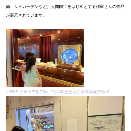
仙、リドガーデンなど）人間国宝をはじめとする作家さんの作品
が展示されています。
十四代 今泉今右衛門氏「色絵吹墨墨はじき紫陽花文額皿」