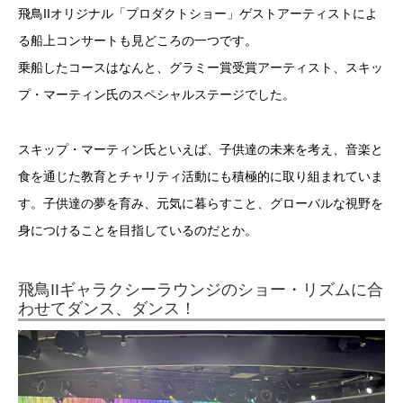
飛鳥IIオリジナル「プロダクトショー」ゲストアーティストによ
る船上コンサートも見どころの一つです。
乗船したコースはなんと、グラミー賞受賞アーティスト、スキッ
プ・マーティン氏のスペシャルステージでした。
スキップ・マーティン氏といえば、子供達の未来を考え、音楽と
食を通じた教育とチャリティ活動にも積極的に取り組まれていま
す。子供達の夢を育み、元気に暮らすこと、グローバルな視野を
身につけることを目指しているのだとか。
飛鳥IIギャラクシーラウンジのショー・リズムに合
わせてダンス、ダンス！