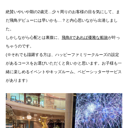
絶賛いやいや期の2歳児…少々周りのお客様の目を気にして、ま
だ飛鳥デビューには早いかも…？と内心思いながら出港しまし
た。
しかしながら心配とは裏腹に、
飛鳥IIであれば優雅な船旅
が叶っ
ちゃうのです。
(※それでも躊躇する方は、ハッピーファミリークルーズの設定
があるコースをお選びいただくと良いかと思います。お子様も一
緒に楽しめるイベントやキッズルーム、ベビーシッターサービス
があります）