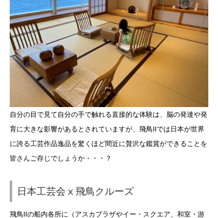
自分の目で見て自分の手で触れる直接的な体験は、脳の発達や発
育に大きな影響があるとされていますが、飛鳥IIでは日本が世界
に誇る工芸作品逸品を驚くほど間近に贅沢な鑑賞ができることを
皆さんご存じでしょうか・・・？
日本工芸会ⅹ飛鳥クルーズ
飛鳥IIの船内各所に（アスカプラザやイー・スクエア、和室・游