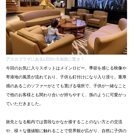
アスカプラザにあるLEDの大画面に驚き！
今回のお気に入りスポットはメインロビー。季節を感じる映像や
寄港地の風景が流れており、子供も釘付けになり入り浸り。重厚
感のあるこのソファーがとても寛げる場所で、子供が一緒なこと
で他のお客様とも関わり合いが持ちやすく、孫のように可愛がっ
ていただきました。
旅先となる船内では普段なかなか接することのない方との交流
や、様々な価値観に触れることで世界観が広がり、自然に子供の