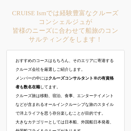
CRUISE Ismでは経験豊富なクルーズ
コンシェルジュが
皆様のニーズに合わせて船旅のコン
サルティングをします！
おすすめのコースはもちろん、そのエリアに寄港する
クルーズ会社を厳選しご紹介します。
メンバーの中には
クルーズコンサルタント※の有資格
者も数名在籍
してます。
クルーズ旅は移動、宿泊、食事、エンターテイメント
などが含まれるオールインクルーシブな旅のスタイル
で洋上ライフを思う存分楽しむことが目的です。
大きなカテゴリーとしては日本船、外国船日本発着、
外国船フライ＆クルーズがあります。