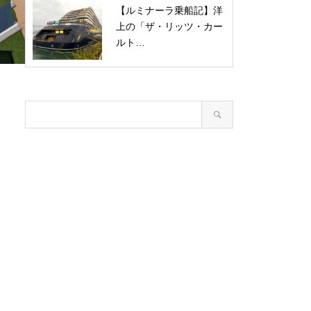
【ルミナーラ乗船記】洋
上の「ザ・リッツ・カー
ルト…