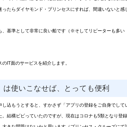
迷ったらダイヤモンド・プリンセスにすれば、間違いないと感
も、基準として非常に良い船です（※そしてリピーターも多い
のIT面のサービスを紹介します。
」は使いこなせば、とっても便利
申し込もうとすると、すかさず「アプリの登録をご自身でして
た。結構ビビっていたのですが、現在はコロナも5類となり登
、大きな問題はないかと思います（プリンセス・クルーズにて