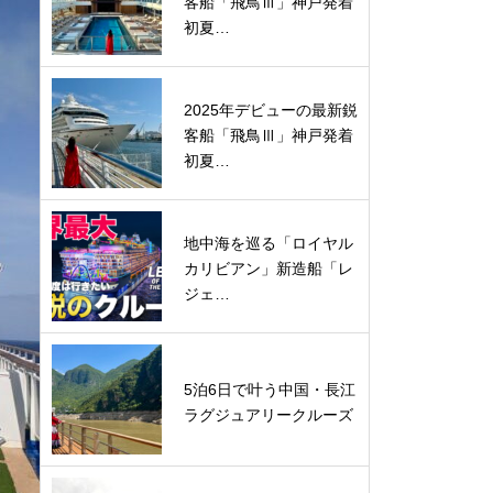
客船「飛鳥Ⅲ」神戸発着
初夏…
2025年デビューの最新鋭
客船「飛鳥Ⅲ」神戸発着
初夏…
地中海を巡る「ロイヤル
カリビアン」新造船「レ
ジェ…
5泊6日で叶う中国・長江
ラグジュアリークルーズ