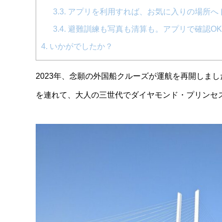
3.3.
アプリを利用すれば、お気に入りの場所へ
3.4.
避難訓練も写真も清算も。アプリで確認OK
4.
いかがでしたか？
2023年、念願の外国船クルーズが運航を再開しま
を連れて、大人の三世代でダイヤモンド・プリンセ