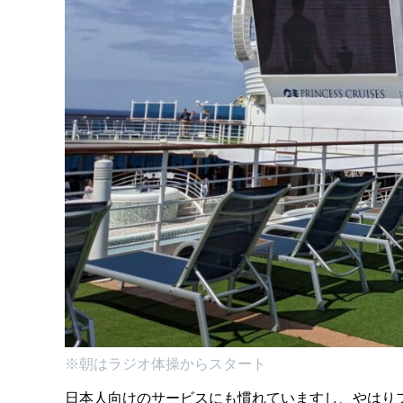
※朝はラジオ体操からスタート
日本人向けのサービスにも慣れていますし、やはり