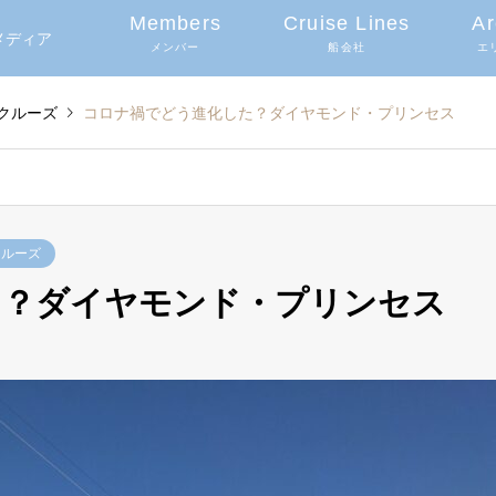
Members
Cruise Lines
Ar
グメディア
メンバー
船会社
エ
クルーズ
コロナ禍でどう進化した？ダイヤモンド・プリンセス
クルーズ
た？ダイヤモンド・プリンセス