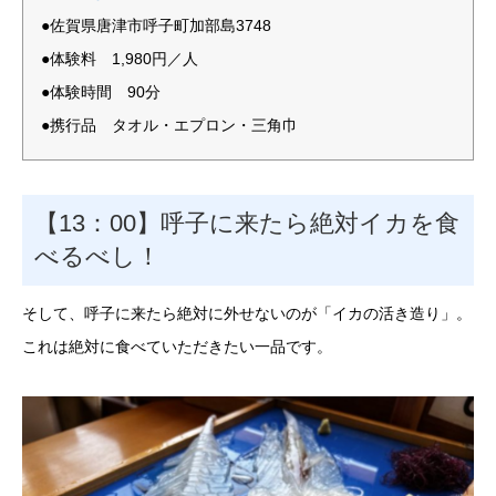
●佐賀県唐津市呼子町加部島3748
●体験料 1,980円／人
●体験時間 90分
●携行品 タオル・エプロン・三角巾
【13：00】呼子に来たら絶対イカを食
べるべし！
そして、呼子に来たら絶対に外せないのが「イカの活き造り」。
これは絶対に食べていただきたい一品です。