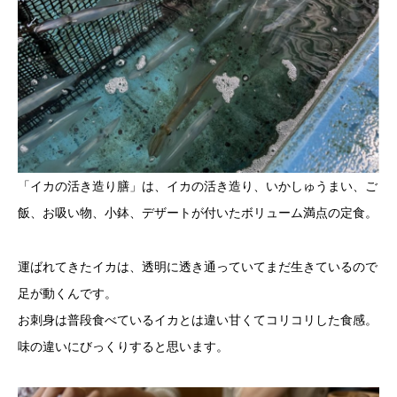
「イカの活き造り膳」は、イカの活き造り、いかしゅうまい、ご
飯、お吸い物、小鉢、デザートが付いたボリューム満点の定食。
運ばれてきたイカは、透明に透き通っていてまだ生きているので
足が動くんです。
お刺身は普段食べているイカとは違い甘くてコリコリした食感。
味の違いにびっくりすると思います。