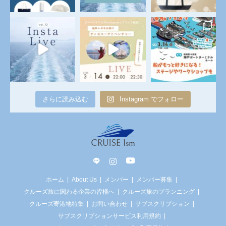
さらに読み込む
Instagram でフォロー
line
Instagram
YouTube
ホーム
About Us
メンバー
メンバー募集
クルーズ旅に関わる企業の皆様へ
クルーズ旅のプランニング
クルーズ寄港地特集
お問い合わせ
サブスクリプション
サブスクリプションサービス利用規約