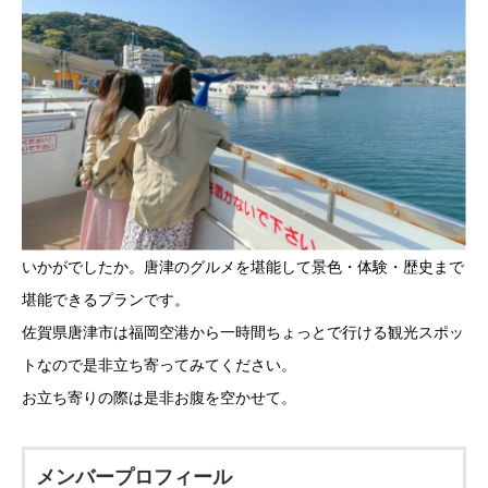
いかがでしたか。唐津のグルメを堪能して景色・体験・歴史まで
堪能できるプランです。
佐賀県唐津市は福岡空港から一時間ちょっとで行ける観光スポッ
トなので是非立ち寄ってみてください。
お立ち寄りの際は是非お腹を空かせて。
メンバープロフィール