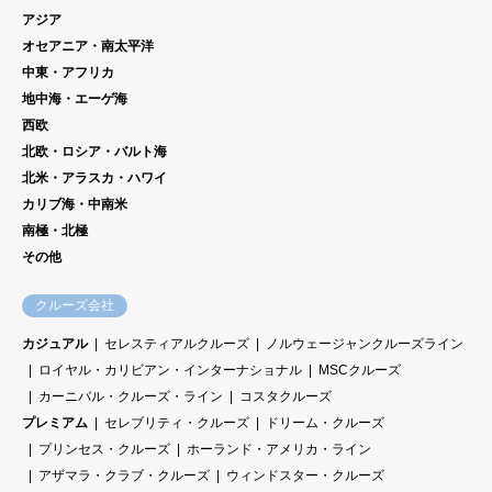
アジア
オセアニア・南太平洋
中東・アフリカ
地中海・エーゲ海
西欧
北欧・ロシア・バルト海
北米・アラスカ・ハワイ
カリブ海・中南米
南極・北極
その他
クルーズ会社
カジュアル
セレスティアルクルーズ
ノルウェージャンクルーズライン
ロイヤル・カリビアン・インターナショナル
MSCクルーズ
カーニバル・クルーズ・ライン
コスタクルーズ
プレミアム
セレブリティ・クルーズ
ドリーム・クルーズ
プリンセス・クルーズ
ホーランド・アメリカ・ライン
アザマラ・クラブ・クルーズ
ウィンドスター・クルーズ