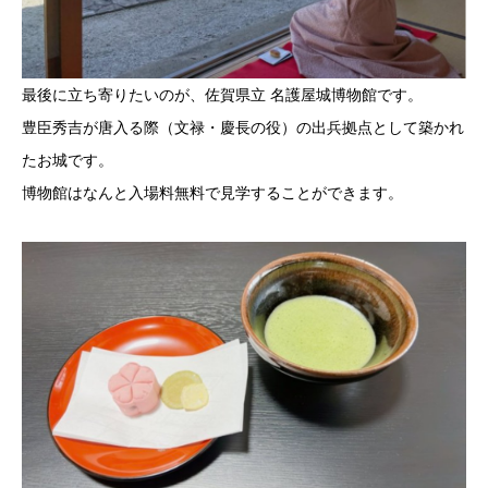
最後に立ち寄りたいのが、佐賀県立 名護屋城博物館です。
豊臣秀吉が唐入る際（文禄・慶長の役）の出兵拠点として築かれ
たお城です。
博物館はなんと入場料無料で見学することができます。