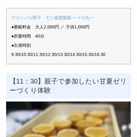
マリンパル呼子 七ツ釜遊覧船 ーイカ丸ー
●乗船料金 大人2,000円 ／ 子供1,000円
●所要時間 40分
●出港時刻
9:30/10:30/11:30/12:30/13:30/14:30/15:30/16:30
【11：30】親子で参加したい甘夏ゼリ
ーづくり体験