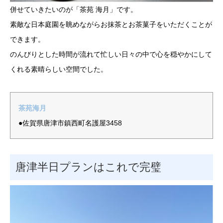
併せていきたいのが「茶苑 海月」です。
素敵な日本庭園を眺めながらお抹茶とお茶菓子をいただくことが
できます。
のんびりとした時間が流れて忙しい日々の中で心を穏やかにして
くれる素晴らしい空間でした。
茶苑海月
●佐賀県唐津市鎮西町名護屋3458
唐津半日プランはこれで完璧