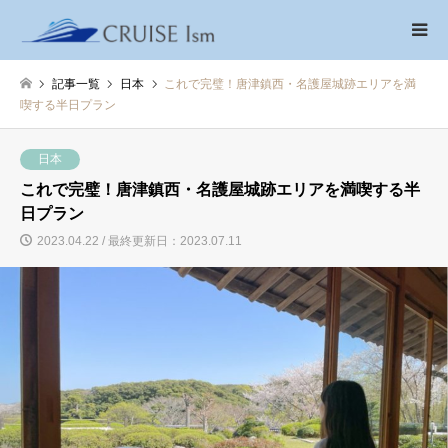
記事一覧
日本
これで完璧！唐津鎮西・名護屋城跡エリアを満
喫する半日プラン
日本
これで完璧！唐津鎮西・名護屋城跡エリアを満喫する半
日プラン
2023.04.22 / 最終更新日：2023.07.11