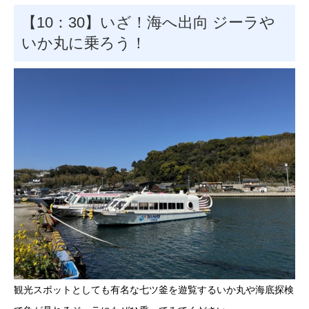
【10：30】いざ！海へ出向 ジーラや
いか丸に乗ろう！
観光スポットとしても有名な七ツ釜を遊覧するいか丸や海底探検