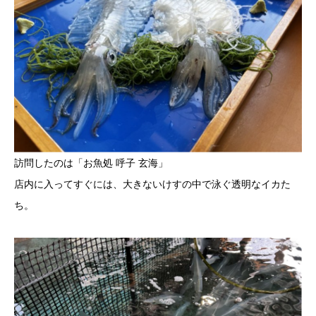
訪問したのは「お魚処 呼子 玄海」
店内に入ってすぐには、大きないけすの中で泳ぐ透明なイカた
ち。