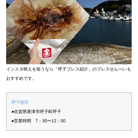
インスタ映えを狙うなら「呼子プレス紹介」のプレスせんべいも
おすすめです。
呼子朝市
●佐賀県唐津市呼子町呼子
●営業時間 7：30〜12：00