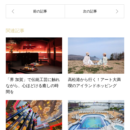
関連記事
「界 加賀」で伝統工芸に触れ
高松港から行く！アート大満
ながら、心ほどける癒しの時
喫のアイランドホッピング
間を