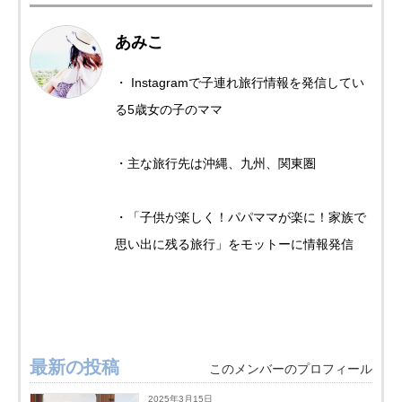
あみこ
・ Instagramで子連れ旅行情報を発信してい
る5歳女の子のママ
・主な旅行先は沖縄、九州、関東圏
・「子供が楽しく！パパママが楽に！家族で
思い出に残る旅行」をモットーに情報発信
最新の投稿
このメンバーのプロフィール
2025年3月15日