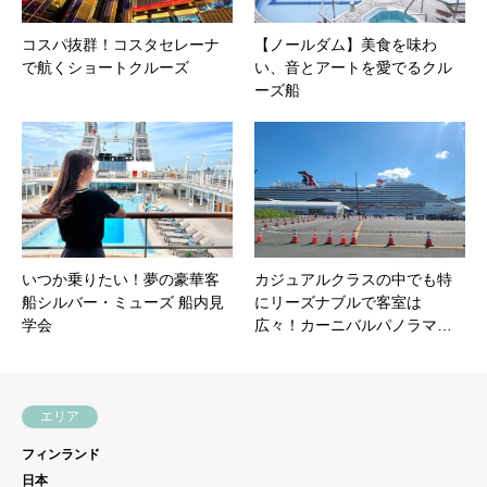
コスパ抜群！コスタセレーナ
【ノールダム】美食を味わ
で航くショートクルーズ
い、音とアートを愛でるクル
ーズ船
いつか乗りたい！夢の豪華客
カジュアルクラスの中でも特
船シルバー・ミューズ 船内見
にリーズナブルで客室は
学会
広々！カーニバルパノラマ…
エリア
フィンランド
日本