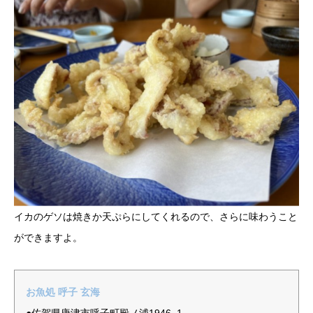
イカのゲソは焼きか天ぷらにしてくれるので、さらに味わうこと
ができますよ。
お魚処 呼子 玄海
●佐賀県唐津市呼子町殿ノ浦1946−1