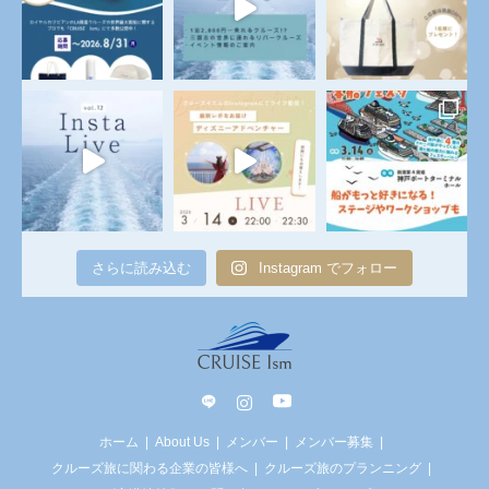
さらに読み込む
Instagram でフォロー
line
Instagram
YouTube
ホーム
About Us
メンバー
メンバー募集
クルーズ旅に関わる企業の皆様へ
クルーズ旅のプランニング