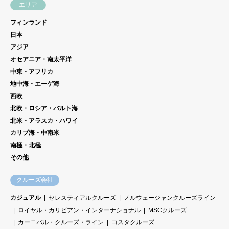
エリア
フィンランド
日本
アジア
オセアニア・南太平洋
中東・アフリカ
地中海・エーゲ海
西欧
北欧・ロシア・バルト海
北米・アラスカ・ハワイ
カリブ海・中南米
南極・北極
その他
クルーズ会社
カジュアル
セレスティアルクルーズ
ノルウェージャンクルーズライン
ロイヤル・カリビアン・インターナショナル
MSCクルーズ
カーニバル・クルーズ・ライン
コスタクルーズ