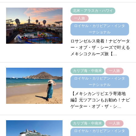
北米・アラスカ・ハワイ
一人旅
ロイヤル・カリビアン・インタ
ーナショナル
ロサンゼルス発着！ナビゲータ
ー・オブ・ザ・シーズで叶える
メキシコクルーズ旅【…
カリブ海・中南米
一人旅
ロイヤル・カリビアン・インタ
ーナショナル
【メキシカンリビエラ寄港地
編】元ツアコンもお勧め！ナビ
ゲーター・オブ・ザ・シ…
カリブ海・中南米
一人旅
ロイヤル・カリビアン・インタ