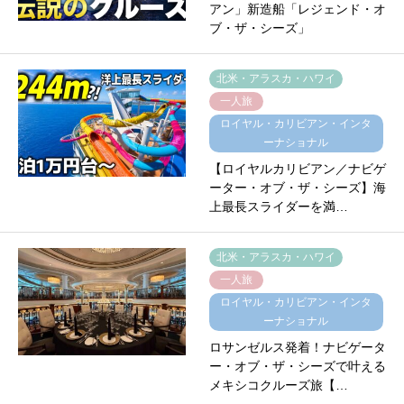
アン」新造船「レジェンド・オ
ブ・ザ・シーズ」
北米・アラスカ・ハワイ
一人旅
ロイヤル・カリビアン・インタ
ーナショナル
【ロイヤルカリビアン／ナビゲ
ーター・オブ・ザ・シーズ】海
上最長スライダーを満…
北米・アラスカ・ハワイ
一人旅
ロイヤル・カリビアン・インタ
ーナショナル
ロサンゼルス発着！ナビゲータ
ー・オブ・ザ・シーズで叶える
メキシコクルーズ旅【…