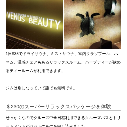
1日$35でドライサウナ、ミストサウナ、室内タラソプール、ハ
マム、温感チェアもあるリラックスルーム、ハーブティーが飲め
るティールームが利用できます。
ジムは別になっていて誰でも無料です。
＄230のスーパーリラックスパッケージを体験
せっかくなのでクルーズ中全日程利用できるクルーズパスとトリ
ートメントがセットのものを申し込みました。