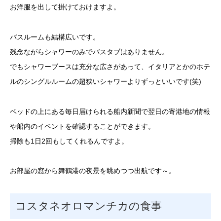
お洋服を出して掛けておけますよ。
バスルームも結構広いです。
残念ながらシャワーのみでバスタブはありません。
でもシャワーブースは充分な広さがあって、イタリアとかのホテ
ルのシングルルームの超狭いシャワーよりずっといいです(笑)
ベッドの上にある毎日届けられる船内新聞で翌日の寄港地の情報
や船内のイベントを確認することができます。
掃除も1日2回もしてくれるんですよ。
お部屋の窓から舞鶴港の夜景を眺めつつ出航です～。
コスタネオロマンチカの食事