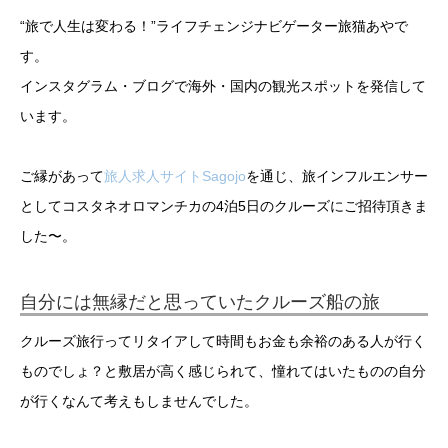
“旅で人生は変わる！”ライフチェンジナビゲーター旅猫あやで
す。
インスタグラム・ブログで海外・国内の観光スポットを発信して
います。
ご縁があって
旅人求人サイトSagojo
を通じ、旅インフルエンサー
としてコスタネオロマンチカの4泊5日のクルーズにご招待頂きま
した〜。
自分には無縁だと思っていたクルーズ船の旅
クルーズ旅行ってリタイアして時間もお金も余裕のある人が行く
ものでしょ？と敷居が高く感じられて、憧れてはいたものの自分
が行くなんて考えもしませんでした。