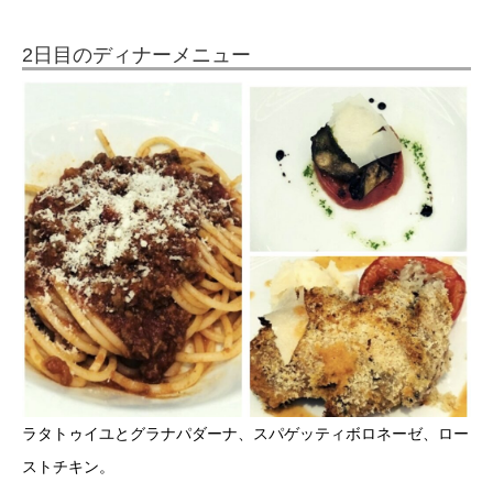
2日目のディナーメニュー
ラタトゥイユとグラナパダーナ、スパゲッティボロネーゼ、ロー
ストチキン。