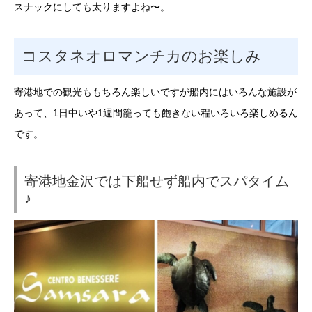
スナックにしても太りますよね〜。
コスタネオロマンチカのお楽しみ
寄港地での観光ももちろん楽しいですが船内にはいろんな施設が
あって、1日中いや1週間籠っても飽きない程いろいろ楽しめるん
です。
寄港地金沢では下船せず船内でスパタイム
♪