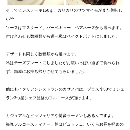
そしてヒレステーキ150ｇ、カリカリのサツマイモがまた美味し
い^^
ソースはマスタード、バーベキュー、ベアネーズから選べます。
付け合わせも数種類から選べ私はベイクドポテトにしました。
デザートも同じく数種類から選べます。
私はチーズプレートにしましたがお腹いっぱい過ぎて食べられ
ず、部屋にお持ち帰りさせてもらいました。
他にもイタリアンレストランのカサノバは、プラス＄59でミシュ
ラン3つ星シェフ監修のフルコースが頂けます。
カジュアルなピッツェリアや博多ラーメンもあるんですよ。
毎晩フルコースディナー、朝はビュッフェ、いくらお昼を軽めの