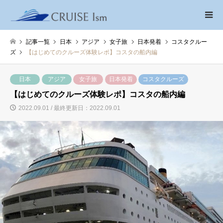
記事一覧
日本
アジア
女子旅
日本発着
コスタクルー
ズ
【はじめてのクルーズ体験レポ】コスタの船内編
日本
アジア
女子旅
日本発着
コスタクルーズ
【はじめてのクルーズ体験レポ】コスタの船内編
2022.09.01 / 最終更新日：2022.09.01