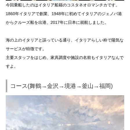
今回乗船したのはイタリア船籍のコスタネオロマンチカです。
1860年イタリアで創業、1948年に初めてイタリアのジェノバ港
からクルーズ船を出港、2017年に日本に就航しました。
海の上のイタリアと謳っている通り、イタリアらしい粋で陽気な
サービスが特徴です。
主要スタッフをはじめ、家具調度や施設の名前もイタリアなんで
すよ。
コース(舞鶴→金沢→境港→釜山→福岡)