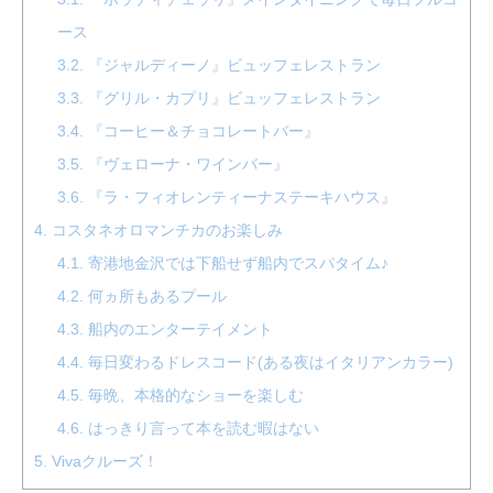
ース
3.2.
『ジャルディーノ』ビュッフェレストラン
3.3.
『グリル・カプリ』ビュッフェレストラン
3.4.
『コーヒー＆チョコレートバー』
3.5.
『ヴェローナ・ワインバー』
3.6.
『ラ・フィオレンティーナステーキハウス』
4.
コスタネオロマンチカのお楽しみ
4.1.
寄港地金沢では下船せず船内でスパタイム♪
4.2.
何ヵ所もあるプール
4.3.
船内のエンターテイメント
4.4.
毎日変わるドレスコード(ある夜はイタリアンカラー)
4.5.
毎晩、本格的なショーを楽しむ
4.6.
はっきり言って本を読む暇はない
5.
Vivaクルーズ！