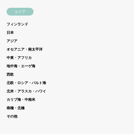
エリア
フィンランド
日本
アジア
オセアニア・南太平洋
中東・アフリカ
地中海・エーゲ海
西欧
北欧・ロシア・バルト海
北米・アラスカ・ハワイ
カリブ海・中南米
南極・北極
その他