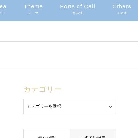
ea
Theme
Ports of Call
Others
リア
テーマ
寄港地
その他
カテゴリー
最新記事
おすすめ記事