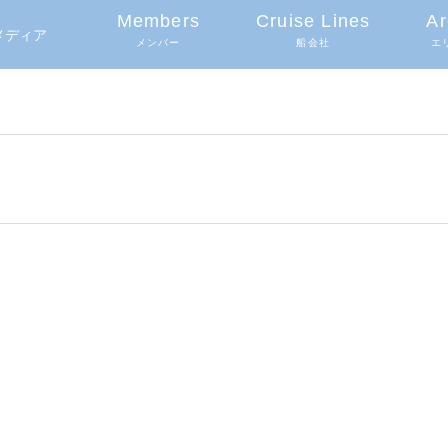
Members
Cruise Lines
Ar
グメディア
メンバー
船会社
エ