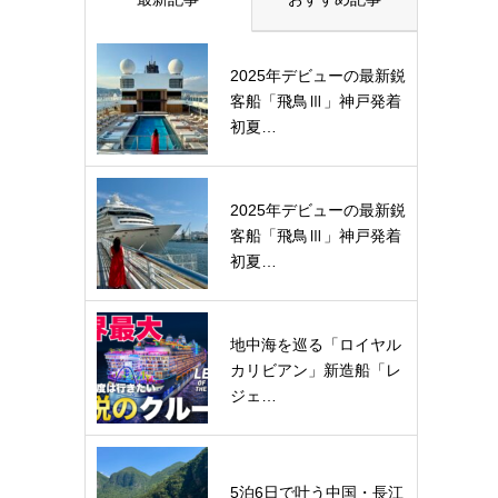
2025年デビューの最新鋭
客船「飛鳥Ⅲ」神戸発着
初夏…
2025年デビューの最新鋭
客船「飛鳥Ⅲ」神戸発着
初夏…
地中海を巡る「ロイヤル
カリビアン」新造船「レ
ジェ…
5泊6日で叶う中国・長江