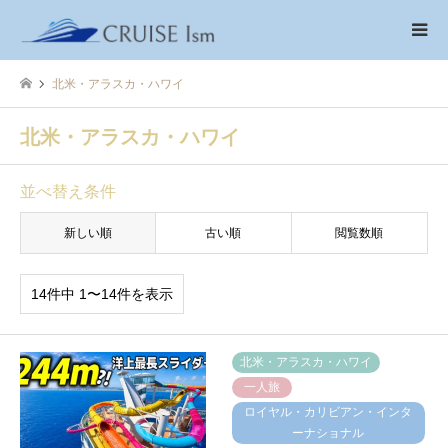
北米・アラスカ・ハワイ
北米・アラスカ・ハワイ
並べ替え条件
新しい順
古い順
閲覧数順
14件中 1〜14件を表示
北米・アラスカ・ハワイ
一人旅
ロイヤル・カリビアン・インタ
ーナショナル