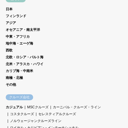
日本
フィンランド
アジア
オセアニア・南太平洋
中東・アフリカ
地中海・エーゲ海
西欧
北欧・ロシア・バルト海
北米・アラスカ・ハワイ
カリブ海・中南米
南極・北極
その他
クルーズ会社
カジュアル
MSCクルーズ
カーニバル・クルーズ・ライン
コスタクルーズ
セレスティアルクルーズ
ノルウェージャンクルーズライン
ロイヤル・カリビアン・インターナショナル