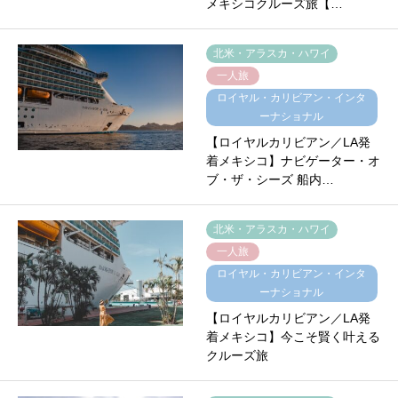
メキシコクルーズ旅【…
北米・アラスカ・ハワイ
一人旅
ロイヤル・カリビアン・インタ
ーナショナル
【ロイヤルカリビアン／LA発
着メキシコ】ナビゲーター・オ
ブ・ザ・シーズ 船内…
北米・アラスカ・ハワイ
一人旅
ロイヤル・カリビアン・インタ
ーナショナル
【ロイヤルカリビアン／LA発
着メキシコ】今こそ賢く叶える
クルーズ旅