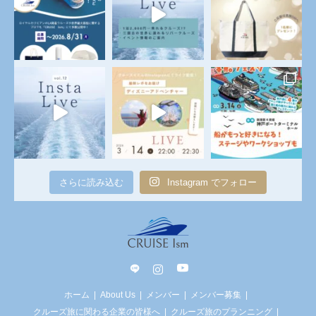
さらに読み込む
Instagram でフォロー
line
Instagram
YouTube
ホーム
About Us
メンバー
メンバー募集
クルーズ旅に関わる企業の皆様へ
クルーズ旅のプランニング