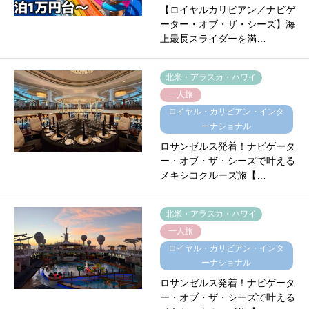
【ロイヤルカリビアン／ナビゲ
ーター・オブ・ザ・シーズ】海
上最長スライダーを満…
北米・アラスカ・ハワイ
一人旅
ロイヤル・カリビアン・インタ
ーナショナル
ロサンゼルス発着！ナビゲータ
ー・オブ・ザ・シーズで叶える
メキシコクルーズ旅【…
北米・アラスカ・ハワイ
一人旅
ロイヤル・カリビアン・インタ
ーナショナル
ロサンゼルス発着！ナビゲータ
ー・オブ・ザ・シーズで叶える