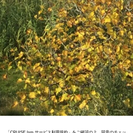
「CRUISE Ism サービス利用規約」をご確認の上、同意のチェッ