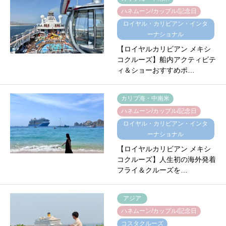
ハネムーン/カップル/記念日
ロイヤル・カリビアン・インタ
ーナショナル
【ロイヤルカリビアン メキシ
コクルーズ】船内アクティビテ
ィ＆ショーおすすめポ…
カリブ海・中南米
ハネムーン/カップル/記念日
ロイヤル・カリビアン・インタ
ーナショナル
【ロイヤルカリビアン メキシ
コクルーズ】人生初の海外発着
フライ＆クルーズを…
アジア
ハネムーン/カップル/記念日
コスタクルーズ