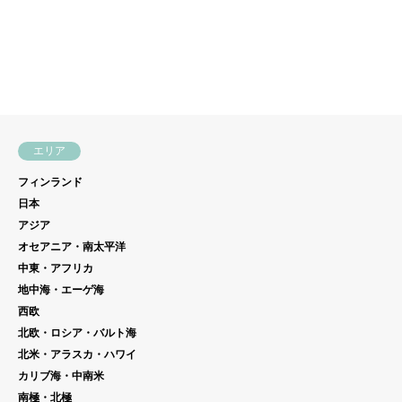


エリア
フィンランド
日本
アジア
オセアニア・南太平洋
中東・アフリカ
地中海・エーゲ海
西欧
北欧・ロシア・バルト海
北米・アラスカ・ハワイ
カリブ海・中南米
南極・北極