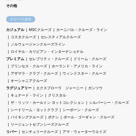
その他
クルーズ会社
カジュアル
MSCクルーズ
カーニバル・クルーズ・ライン
コスタクルーズ
セレスティアルクルーズ
ノルウェージャンクルーズライン
ロイヤル・カリビアン・インターナショナル
プレミアム
セレブリティ・クルーズ
ドリーム・クルーズ
プリンセス・クルーズ
ホーランド・アメリカ・ライン
アザマラ・クラブ・クルーズ
ウィンドスター・クルーズ
オーシャニアクルーズ
ラグジュアリー
エクスプローラ ジャーニー
ガンツウ
キュナード・ライン
クリスタル
ザ・リッツ・カールトン ヨットコレクション
シルバーシー・クルーズ
シードリーム・ヨットクラブ
シーボーン・クルーズ
バイキングクルーズ
ポナン
ポール・ゴーギャン・クルーズ
リージェントセブンシーズクルーズ
リバー
センチュリークルーズ
アマ・ウォーターウエイズ