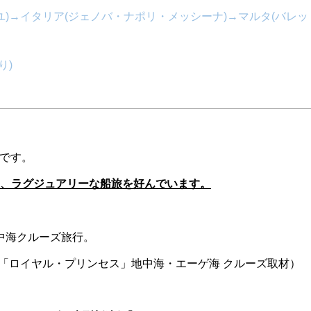
ユ)→イタリア(ジェノバ・ナポリ・メッシーナ)→マルタ(バレッ
り)
 です。
とし、ラグジュアリーな船旅を好んでいます。
中海クルーズ旅行。
ーズ「ロイヤル・プリンセス」地中海・エーゲ海 クルーズ取材）