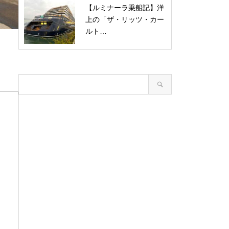
【ルミナーラ乗船記】洋
上の「ザ・リッツ・カー
ルト…