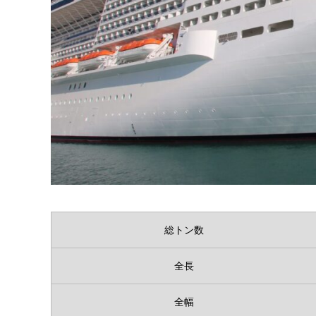
総トン数
全長
全幅