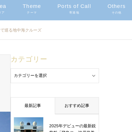
ea
Theme
Ports of Call
Others
リア
テーマ
寄港地
その他
」で巡る地中海クルーズ
カテゴリー
最新記事
おすすめ記事
2025年デビューの最新鋭