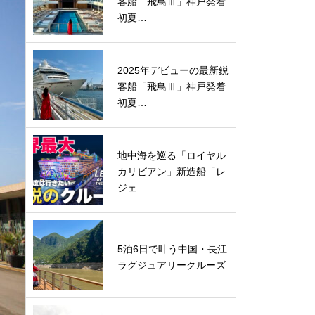
客船「飛鳥Ⅲ」神戸発着
初夏…
2025年デビューの最新鋭
客船「飛鳥Ⅲ」神戸発着
初夏…
地中海を巡る「ロイヤル
カリビアン」新造船「レ
ジェ…
5泊6日で叶う中国・長江
ラグジュアリークルーズ