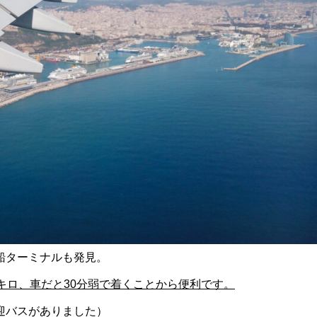
船ターミナルも発見。
キロ、車だと30分弱で着くことから便利です。
迎バスがありました）