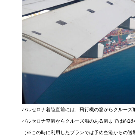
バルセロナ着陸直前には、飛行機の窓からクルーズ
バルセロナ空港からクルーズ船のある港までは約18
（※この時に利用したプランでは予め空港からの送