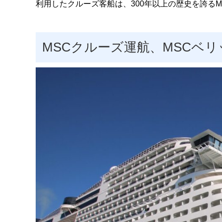
利用したクルーズ客船は、300年以上の歴史を誇るM
MSCクルーズ運航、MSCベ