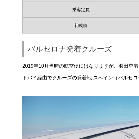
乗客定員
初就航
バルセロナ発着クルーズ
2019年10月当時の航空便にはなりますが、羽田
ドバイ経由でクルーズの発着地 スペイン（バルセロ