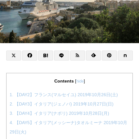
Contents
[
hide
]
1.
【DAY2】フランス(マルセイユ) 2019年10月26日(土)
2.
【DAY3】イタリア(ジェノバ) 2019年10月27日(日)
3.
【DAY4】イタリア(ナポリ) 2019年10月28日(月)
4.
【DAY5】イタリア(メッシーナ)タオルミーナ 2019年10月
29日(火)