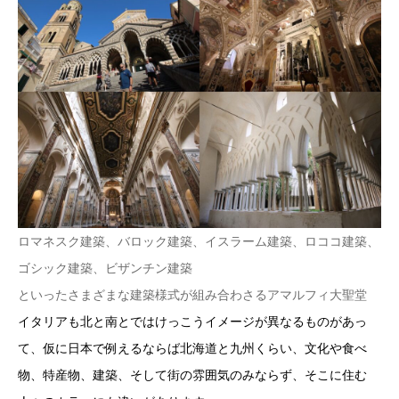
ロマネスク建築、バロック建築、イスラーム建築、ロココ建築、
ゴシック建築、ビザンチン建築
といったさまざまな建築様式が組み合わさるアマルフィ大聖堂
イタリアも北と南とではけっこうイメージが異なるものがあっ
て、仮に日本で例えるならば北海道と九州くらい、文化や食べ
物、特産物、建築、そして街の雰囲気のみならず、そこに住む