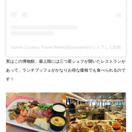
izumin | Luxury Travel Writer(@izumanix)がシェアした投稿
実はこの博物館、最上階には三つ星シェフが開いたレストランが
あって、ランチブッフェがかなりお得な価格でも食べられるので
す！