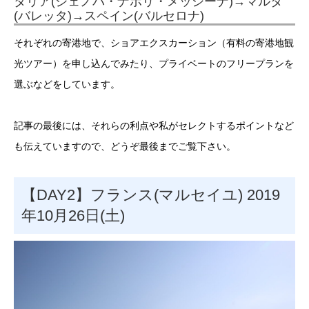
タリア(ジェノバ・ナポリ・メッシーナ)→マルタ
(バレッタ)→スペイン(バルセロナ)
それぞれの寄港地で、ショアエクスカーション（有料の寄港地観
光ツアー）を申し込んでみたり、プライベートのフリープランを
選ぶなどをしています。
記事の最後には、それらの利点や私がセレクトするポイントなど
も伝えていますので、どうぞ最後までご覧下さい。
【DAY2】フランス(マルセイユ) 2019
年10月26日(土)