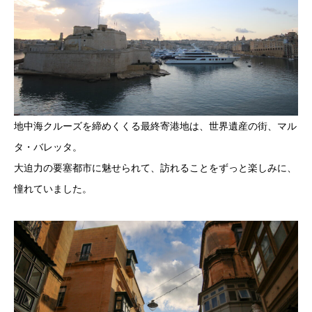
地中海クルーズを締めくくる最終寄港地は、世界遺産の街、マル
タ・バレッタ。
大迫力の要塞都市に魅せられて、訪れることをずっと楽しみに、
憧れていました。