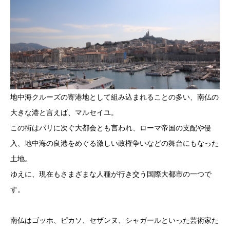
地中海クルーズの寄港地として組み込まれることの多い、南仏の
大きな港と言えば、マルセイユ。
この街はパリに次ぐ大都会とも言われ、ローマ帝国の支配や侵
入、地中海の良港をめぐる激しい政権争いなどの舞台にもなった
土地。
ゆえに、現在もさまざまな人種が行き交う国際大都市の一つで
す。
南仏はゴッホ、ピカソ、セザンヌ、シャガールといった芸術家た