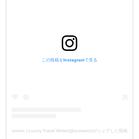
この投稿をInstagramで見る
izumin | Luxury Travel Writer(@izumanix)がシェアした投稿