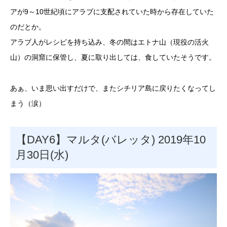
アが9～10世紀頃にアラブに支配されていた時から存在していた
のだとか。
アラブ人がレシピを持ち込み、冬の間はエトナ山（現役の活火
山）の洞窟に保管し、夏に取り出しては、食していたそうです。
あぁ、いま思い出すだけで、またシチリア島に戻りたくなってし
まう（涙）
【DAY6】マルタ(バレッタ) 2019年10
月30日(水)