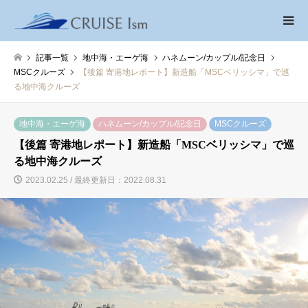
記事一覧
地中海・エーゲ海
ハネムーン/カップル/記念日
MSCクルーズ
【後篇 寄港地レポート】新造船「MSCベリッシマ」で巡
る地中海クルーズ
地中海・エーゲ海
ハネムーン/カップル/記念日
MSCクルーズ
【後篇 寄港地レポート】新造船「MSCベリッシマ」で巡
る地中海クルーズ
2023.02.25 / 最終更新日：2022.08.31