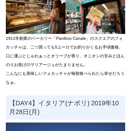
1911年創業のベーカリー「Panificio Canale」のスクエアのフォ
カッチャは、二つ買っても5ユーロでお釣りがくるお手頃価格。
口に運ぶとじゅわぁっとオリーブが香り、オニオンの甘みとほん
のりお焦げのマリアージュがたまりません。
こんなにも美味しいフォカッチャが毎朝食べられたら幸せだろう
なぁ。
【DAY4】イタリア(ナポリ) 2019年10
月28日(月)