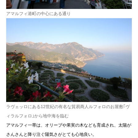
アマルフィ港町の中心にある通り
ラヴェッロにある12世紀の有名な貿易商人ルフォロのお屋敷｢ヴ
ィラルフォロ｣から地中海を臨む
アマルフィ一帯は、オリーブや果実の木なども育成され、太陽が
さんさんと降り注ぐ陽気さがとても心地良い。