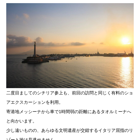
二度目ましてのシチリア参上も、前回の訪問と同じく有料のショ
アエクスカーションを利用。
寄港地メッシーナから車で1時間弱の距離にあるタオルミーナへ
と向かいます。
少し遠いものの、あらゆる文明遺産が交錯するイタリア屈指のリ
ゾート地は見逃せません。