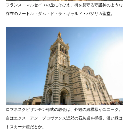
フランス・マルセイユの丘にそびえ、街を見守る守護神のような
存在のノートル・ダム・ド・ラ・ギャルド・バジリカ聖堂。
ロマネスクビザンチン様式の教会は、外観の縞模様がユニーク。
白はエクス・アン・プロヴァンス近郊の石灰岩を採掘、濃い緑は
トスカーナ産だとか。