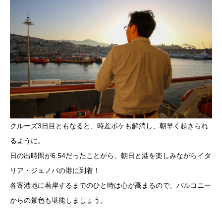
クルーズ3日目ともなると、時差ボケも解消し、朝早く起きられ
るように。
日の出時間が6:54だったことから、朝日と港を楽しみながらイタ
リア・ジェノバの港に到着！
各寄港地に着岸するまでのひと時は心が高まるので、バルコニー
からの景色も堪能しましょう。