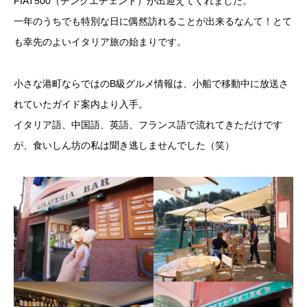
FIAT500（チンクエチェント）が出迎えてくれました。
一年のうちでも特別な日に偶然訪れることが出来るなんて！とて
も幸先のよいイタリア旅の始まりです。
小さな港町ならではのB級グルメ情報は、小船で移動中に放送さ
れていたガイド案内より入手。
イタリア語、中国語、英語、フランス語で流れてきただけです
が、食いしん坊の私は聞き逃しませんでした（笑）