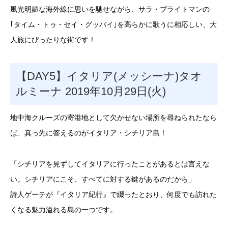
風光明媚な海外線に思いを馳せながら、サラ・ブライトマンの
｢タイム・トゥ・セイ・グッバイ｣を高らかに歌うに相応しい、大
人旅にぴったりな街です！
【DAY5】イタリア(メッシーナ)タオ
ルミーナ 2019年10月29日(火)
地中海クルーズの寄港地として欠かせない場所を尋ねられたなら
ば、真っ先に答えるのがイタリア・シチリア島！
「シチリアを見ずしてイタリアに行ったことがあるとは言えな
い。シチリアにこそ、すべてに対する鍵があるのだから」
詩人ゲーテが『イタリア紀行』で綴ったとおり、何度でも訪れた
くなる魅力溢れる島の一つです。