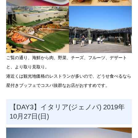
ご覧の通り、海鮮から肉、野菜、チーズ、フルーツ、デザート
と、より取り見取り。
港近くは観光地価格のレストランが多いので、どうせ食べるなら
星付きブッフェでコスパ抜群なお店がおすすめです。
【DAY3】イタリア(ジェノバ) 2019年
10月27日(日)