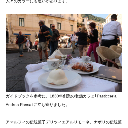
人々のカラーにも違いがあります。
ガイドブックを参考に、1830年創業の老舗カフェ｢Pasticceria
Andrea Pansa｣に立ち寄りました。
アマルフィの伝統菓子デリツィエアルリモーネ、ナポリの伝統菓