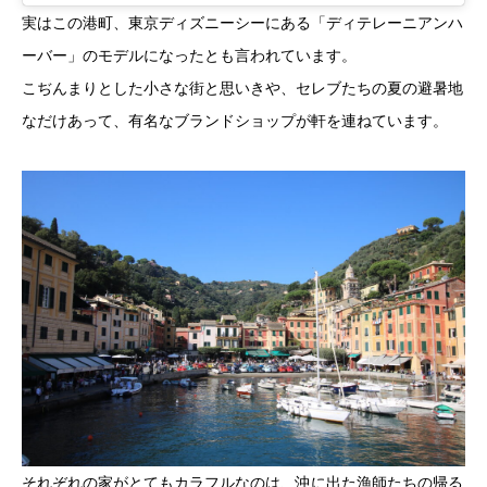
実はこの港町、東京ディズニーシーにある「ディテレーニアンハ
ーバー」のモデルになったとも言われています。
こぢんまりとした小さな街と思いきや、セレブたちの夏の避暑地
なだけあって、有名なブランドショップが軒を連ねています。
それぞれの家がとてもカラフルなのは、沖に出た漁師たちの帰る