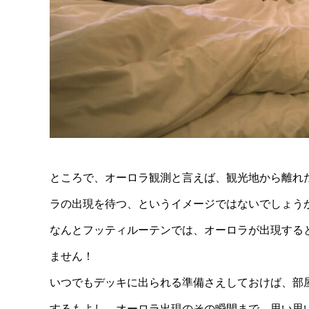
ところで、オーロラ観測と言えば、観光地から離れ
ラの出現を待つ、というイメージではないでしょう
なんとフッティルーテンでは、オーロラが出現する
ません！
いつでもデッキに出られる準備さえしておけば、部
するもよし、オーロラ出現のその瞬間まで、思い思