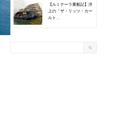
【ルミナーラ乗船記】洋
上の「ザ・リッツ・カー
ルト…