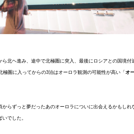
から北ヘ進み、途中で北極圏に突入、最後にロシアとの国境付
北極圏に入ってからの3泊はオーロラ観測の可能性が高い「
オ
頃からずっと夢だったあのオーロラについに出会えるかもしれ
ぱいでした。