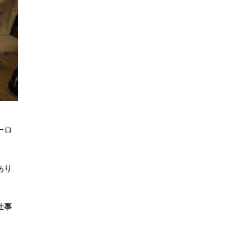
ーロ
あり
仕事