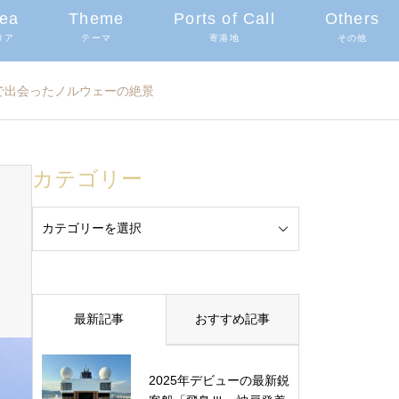
ea
Theme
Ports of Call
Others
リア
テーマ
寄港地
その他
で出会ったノルウェーの絶景
カテゴリー
最新記事
おすすめ記事
2025年デビューの最新鋭