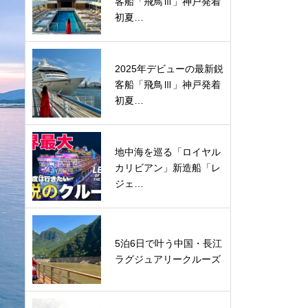
客船「飛鳥Ⅲ」神戸発着
初夏…
2025年デビューの最新鋭
客船「飛鳥Ⅲ」神戸発着
初夏…
地中海を巡る「ロイヤル
カリビアン」新造船「レ
ジェ…
5泊6日で叶う中国・長江
ラグジュアリークルーズ