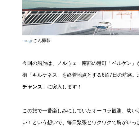
mugi
さん撮影
今回の船旅は、ノルウェー南部の港町「ベルゲン」
街「キルケネス」を終着地点とする6泊7日の航路。
チャンス
」に突入します！
この旅で一番楽しみにしていたオーロラ観測。幼い
い！という想いで、毎日緊張とワクワクで胸がいっ