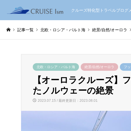
クルーズ特化型トラベルブロ
記事一覧
北欧・ロシア・バルト海
絶景/自然/オーロラ
北欧・ロシア・バルト海
絶景/自然/オーロラ
フッ
【オーロラクルーズ】
たノルウェーの絶景
2023.07.15 / 最終更新日：2023.08.01