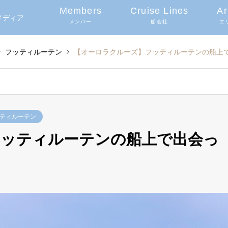
Members
Cruise Lines
Ar
グメディア
メンバー
船会社
エ
フッティルーテン
【オーロラクルーズ】フッティルーテンの船上
ティルーテン
フッティルーテンの船上で出会っ