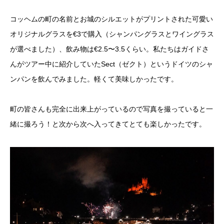
コッヘムの町の名前とお城のシルエットがプリントされた可愛い
オリジナルグラスを€3で購入（シャンパングラスとワイングラス
が選べました）、飲み物は€2.5〜3.5くらい。私たちはガイドさ
んがツアー中に紹介していたSect（ゼクト）というドイツのシャ
ンパンを飲んでみました。軽くて美味しかったです。
町の皆さんも完全に出来上がっているので写真を撮っていると一
緒に撮ろう！と次から次へ入ってきてとても楽しかったです。