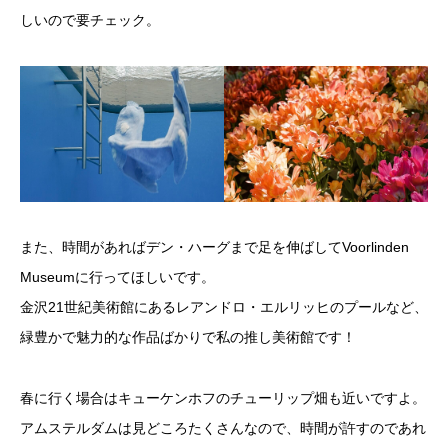
しいので要チェック。
また、時間があればデン・ハーグまで足を伸ばしてVoorlinden
Museumに行ってほしいです。
金沢21世紀美術館にあるレアンドロ・エルリッヒのプールなど、
緑豊かで魅力的な作品ばかりで私の推し美術館です！
春に行く場合はキューケンホフのチューリップ畑も近いですよ。
アムステルダムは見どころたくさんなので、時間が許すのであれ