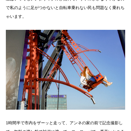
で私のように足がつかないと自転車乗れない民も問題なく乗れち
ゃいます。
1時間半で市内をザーッと走って、アンネの家の前で記念撮影し