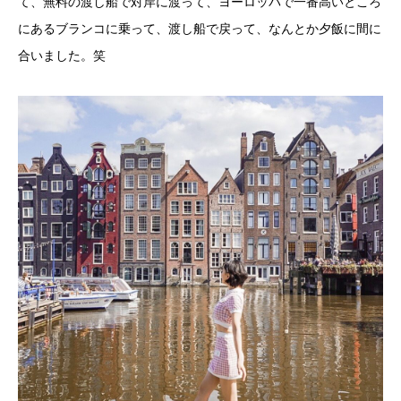
て、無料の渡し船で対岸に渡って、ヨーロッパで一番高いところ
にあるブランコに乗って、渡し船で戻って、なんとか夕飯に間に
合いました。笑