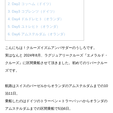
2.
Day2 コッヘム（ドイツ）
3.
Day3 コブレンツ（ドイツ）
4.
Day4 ドルドレヒト（オランダ）
5.
Day5 ユトレヒト（オランダ）
6.
Day6 アムステルダム（オランダ）
こんにちは！クルーズイズムアンバサダーのうしろです。
実はなんと 2024年8月、ラグジュアリークルーズ『エメラルド・
クルーズ』に区間乗船させて頂きました。初めてのリバークルー
ズです。
航路はスイスのバーゼルからオランダのアムステルダムまでの10
泊11日。
乗船したのはドイツのトラーベン＝トラーバッハからオランダの
アムステルダムまでの区間乗船で5泊6日。