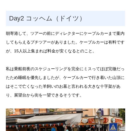
Day2 コッヘム（ドイツ）
朝寄港して、ツアーの前にディレクターにケーブルカーまで案内
してもらえるプチツアーがありました。ケーブルカーは有料です
が、15人以上集まれば料金が安くなるとのこと。
私は乗船前夜のスケジューリングを完全にミスってほぼ完徹だっ
たため睡眠を優先しましたが、ケーブルカーで行き着いた山頂に
はそこで亡くなった羊飼いのお墓と言われる大きな十字架があ
り、展望台から街を一望できるそうです。