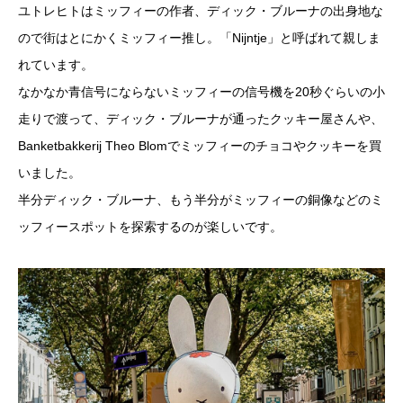
ユトレヒトはミッフィーの作者、ディック・ブルーナの出身地な
ので街はとにかくミッフィー推し。「Nijntje」と呼ばれて親しま
れています。
なかなか青信号にならないミッフィーの信号機を20秒ぐらいの小
走りで渡って、ディック・ブルーナが通ったクッキー屋さんや、
Banketbakkerij Theo Blomでミッフィーのチョコやクッキーを買
いました。
半分ディック・ブルーナ、もう半分がミッフィーの銅像などのミ
ッフィースポットを探索するのが楽しいです。