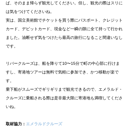
ば、そのまま帰らず観光してください。但し、観光の際はスリに
は気をつけてくださいね。
実は、国立美術館でチケットを買う際にパスポート、クレジット
カード、デビットカード、現金など一瞬の隙に全て持って行かれ
ました。油断せず気をつけたら最高の旅行になること間違いなし
です。
リバークルーズは、船を降りて10〜15分で町の中心部に行けま
すし、寄港地ツアーは無料で気軽に参加でき、かつ移動が楽で
す。
乗下船がスムーズでギリギリまで観光できるので、エメラルド・
クルーズに乗船される際は是非最大限に寄港地も満喫してくださ
いね。
取材協力：
エメラルドクルーズ