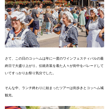
さて、この日のコッヘムは年に一度のワインフェスティバルの最
終日で大盛り上がり。伝統衣装を着た人々が街中をパレードして
いてすっかりお祭り気分でした。
そんな中、ランチ終わりに始まったツアーは街歩きとコッヘム城
観光。