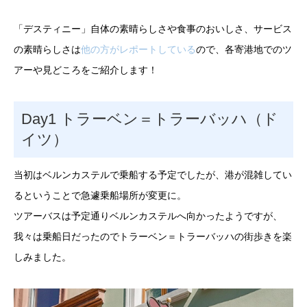
「デスティニー」自体の素晴らしさや食事のおいしさ、サービス
の素晴らしさは
他の方がレポートしている
ので、各寄港地でのツ
アーや見どころをご紹介します！
Day1 トラーベン＝トラーバッハ（ド
イツ）
当初はベルンカステルで乗船する予定でしたが、港が混雑してい
るということで急遽乗船場所が変更に。
ツアーバスは予定通りベルンカステルへ向かったようですが、
我々は乗船日だったのでトラーベン＝トラーバッハの街歩きを楽
しみました。