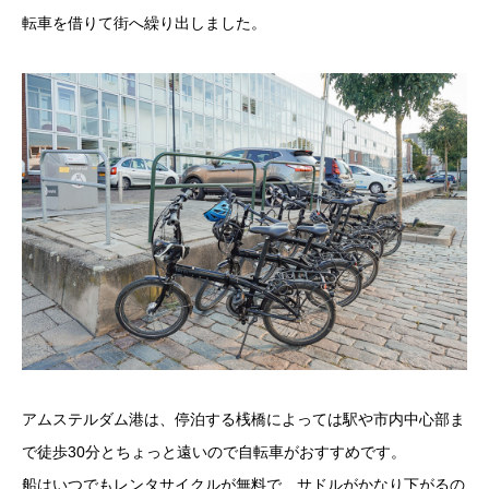
転車を借りて街へ繰り出しました。
アムステルダム港は、停泊する桟橋によっては駅や市内中心部ま
で徒歩30分とちょっと遠いので自転車がおすすめです。
船はいつでもレンタサイクルが無料で、サドルがかなり下がるの