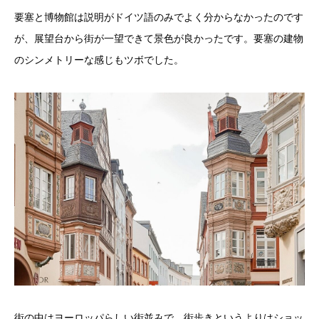
要塞と博物館は説明がドイツ語のみでよく分からなかったのです
が、展望台から街が一望できて景色が良かったです。要塞の建物
のシンメトリーな感じもツボでした。
街の中はヨーロッパらしい街並みで、街歩きというよりはショッ