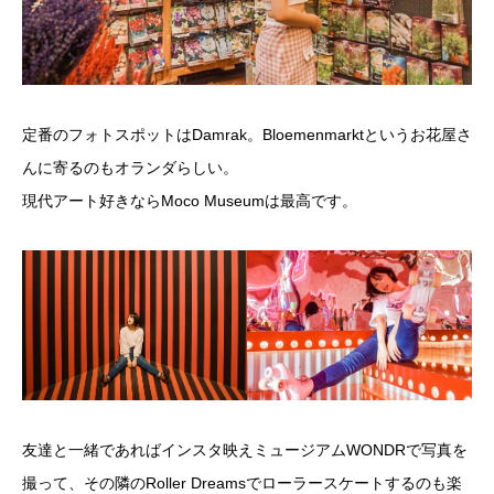
定番のフォトスポットはDamrak。Bloemenmarktというお花屋さ
んに寄るのもオランダらしい。
現代アート好きならMoco Museumは最高です。
友達と一緒であればインスタ映えミュージアムWONDRで写真を
撮って、その隣のRoller Dreamsでローラースケートするのも楽