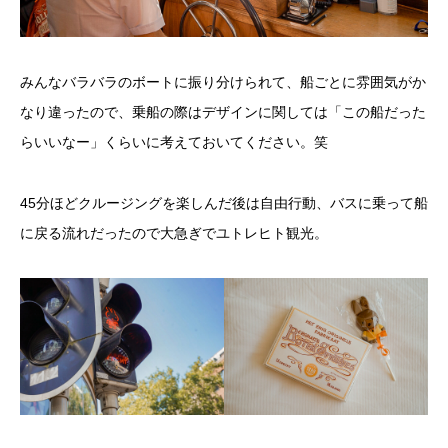
みんなバラバラのボートに振り分けられて、船ごとに雰囲気がか
なり違ったので、乗船の際はデザインに関しては「この船だった
らいいなー」くらいに考えておいてください。笑
45分ほどクルージングを楽しんだ後は自由行動、バスに乗って船
に戻る流れだったので大急ぎでユトレヒト観光。