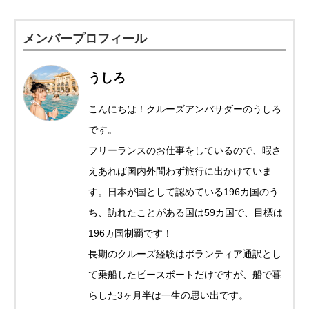
メンバープロフィール
うしろ
こんにちは！クルーズアンバサダーのうしろ
です。
フリーランスのお仕事をしているので、暇さ
えあれば国内外問わず旅行に出かけていま
す。日本が国として認めている196カ国のう
ち、訪れたことがある国は59カ国で、目標は
196カ国制覇です！
長期のクルーズ経験はボランティア通訳とし
て乗船したピースボートだけですが、船で暮
らした3ヶ月半は一生の思い出です。