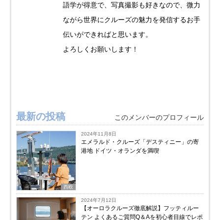
語学が得意で、写真撮影も好きなので、微力
ながら世界にクルーズの魅力を発信するお手
伝いができればと思います。
よろしくお願いします！
最新の投稿
このメンバーのプロフィール
2024年11月8日
エメラルド・クルーズ「デスティニー」の寄
港地 ドイツ・オランダを満喫
西欧
2024年7月12日
【オーロラクルーズ徹底解説】フッティルー
テン よくあるご質問Q＆Aを初心者目線でレポ