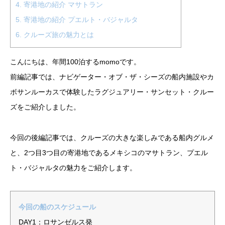
4.
寄港地の紹介 マサトラン
5.
寄港地の紹介 プエルト・バジャルタ
6.
クルーズ旅の魅力とは
こんにちは、年間100泊するmomoです。
前編記事では、ナビゲーター・オブ・ザ・シーズの船内施設やカ
ボサンルーカスで体験したラグジュアリー・サンセット・クルー
ズをご紹介しました。
今回の後編記事では、クルーズの大きな楽しみである船内グルメ
と、2つ目3つ目の寄港地であるメキシコのマサトラン、プエル
ト・バジャルタの魅力をご紹介します。
今回の船のスケジュール
DAY1：ロサンゼルス発