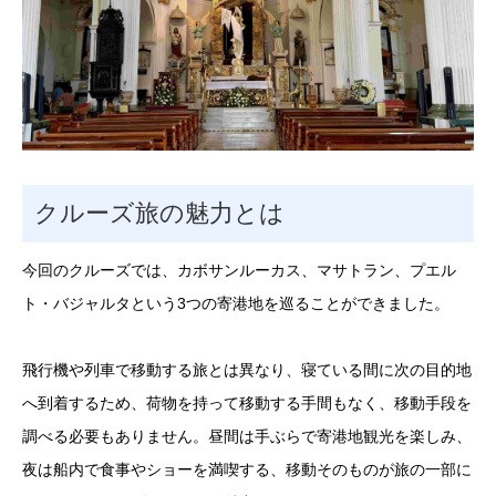
クルーズ旅の魅力とは
今回のクルーズでは、カボサンルーカス、マサトラン、プエル
ト・バジャルタという3つの寄港地を巡ることができました。
飛行機や列車で移動する旅とは異なり、寝ている間に次の目的地
へ到着するため、荷物を持って移動する手間もなく、移動手段を
調べる必要もありません。昼間は手ぶらで寄港地観光を楽しみ、
夜は船内で食事やショーを満喫する、移動そのものが旅の一部に