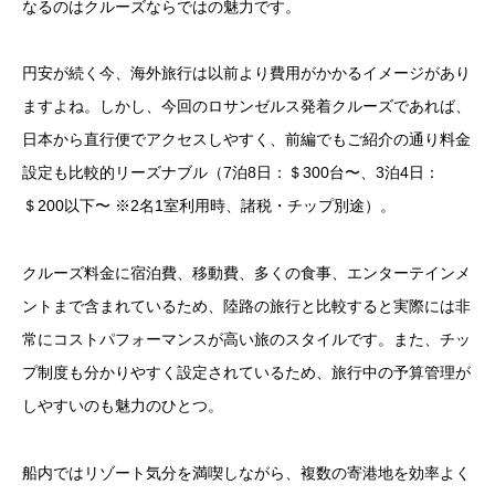
なるのはクルーズならではの魅力です。
円安が続く今、海外旅行は以前より費用がかかるイメージがあり
ますよね。しかし、今回のロサンゼルス発着クルーズであれば、
日本から直行便でアクセスしやすく、前編でもご紹介の通り料金
設定も比較的リーズナブル（7泊8日：＄300台〜、3泊4日：
＄200以下〜 ※2名1室利用時、諸税・チップ別途）。
クルーズ料金に宿泊費、移動費、多くの食事、エンターテインメ
ントまで含まれているため、陸路の旅行と比較すると実際には非
常にコストパフォーマンスが高い旅のスタイルです。また、チッ
プ制度も分かりやすく設定されているため、旅行中の予算管理が
しやすいのも魅力のひとつ。
船内ではリゾート気分を満喫しながら、複数の寄港地を効率よく