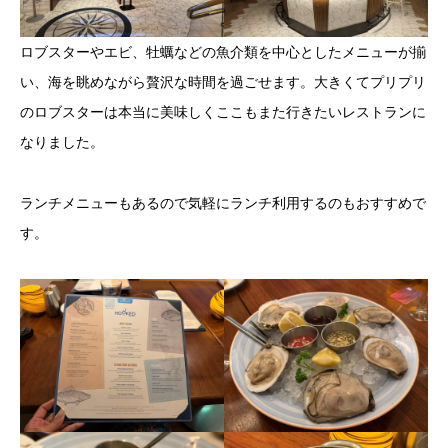
ロブスターやエビ、牡蠣などの魚介類を中心としたメニューが揃
い、海を眺めながら贅沢な時間を過ごせます。大きくてプリプリ
のロブスターは本当に美味しくここもまた行きたいレストランに
なりました。
ランチメニューもあるので気軽にランチ利用するのもおすすめで
す。