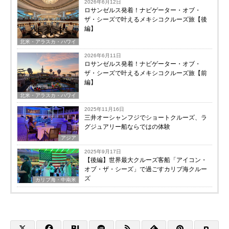
2026年6月12日
ロサンゼルス発着！ナビゲーター・オブ・
ザ・シーズで叶えるメキシコクルーズ旅【後
編】
北米・アラスカ・ハワイ
2026年6月11日
ロサンゼルス発着！ナビゲーター・オブ・
ザ・シーズで叶えるメキシコクルーズ旅【前
編】
北米・アラスカ・ハワイ
2025年11月16日
三井オーシャンフジでショートクルーズ、ラ
グジュアリー船ならではの体験
アジア
2025年9月17日
【後編】世界最大クルーズ客船「アイコン・
オブ・ザ・シーズ」で過ごすカリブ海クルー
ズ
カリブ海・中南米