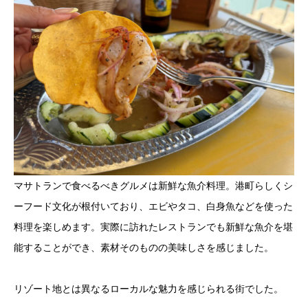
マサトランで食べるべきグルメは新鮮な魚介料理。港町らしくシ
ーフード文化が根付いており、エビやタコ、白身魚などを使った
料理を楽しめます。実際に訪れたレストランでも新鮮な魚介を堪
能することができ、素材そのものの美味しさを感じました。
リゾート地とは異なるローカルな魅力を感じられる街でした。