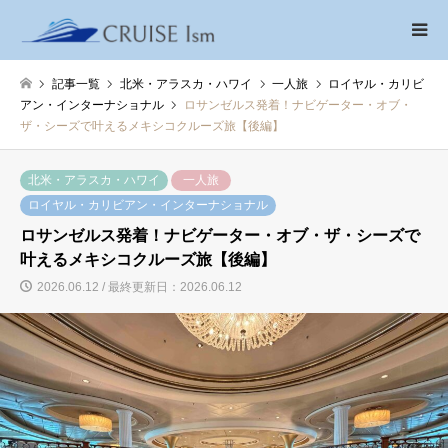
記事一覧
北米・アラスカ・ハワイ
一人旅
ロイヤル・カリビ
アン・インターナショナル
ロサンゼルス発着！ナビゲーター・オブ・
ザ・シーズで叶えるメキシコクルーズ旅【後編】
北米・アラスカ・ハワイ
一人旅
ロイヤル・カリビアン・インターナショナル
ロサンゼルス発着！ナビゲーター・オブ・ザ・シーズで
叶えるメキシコクルーズ旅【後編】
2026.06.12 / 最終更新日：2026.06.12