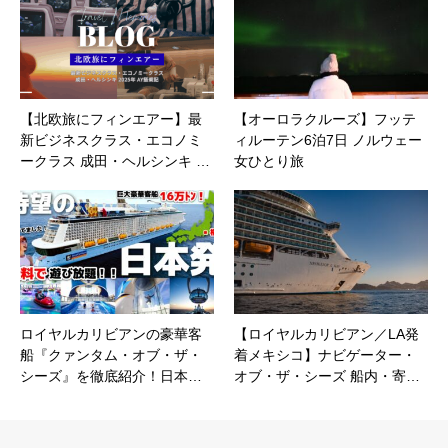
【北欧旅にフィンエアー】最
【オーロラクルーズ】フッテ
新ビジネスクラス・エコノミ
ィルーテン6泊7日 ノルウェー
ークラス 成田・ヘルシンキ …
女ひとり旅
ロイヤルカリビアンの豪華客
【ロイヤルカリビアン／LA発
船『クァンタム・オブ・ザ・
着メキシコ】ナビゲーター・
シーズ』を徹底紹介！日本…
オブ・ザ・シーズ 船内・寄…