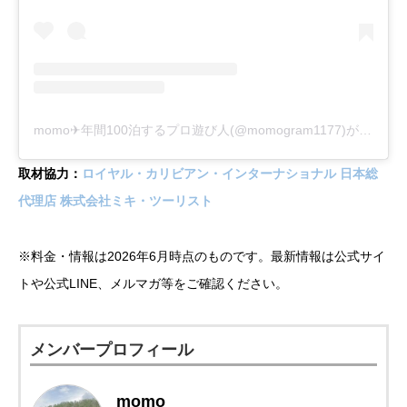
momo✈︎年間100泊するプロ遊び人(@momogram1177)がシェアした投稿
取材協力：
ロイヤル・カリビアン・インターナショナル 日本総
代理店 株式会社ミキ・ツーリスト
※料金・情報は2026年6月時点のものです。最新情報は公式サイ
トや公式LINE、メルマガ等をご確認ください。
メンバープロフィール
momo