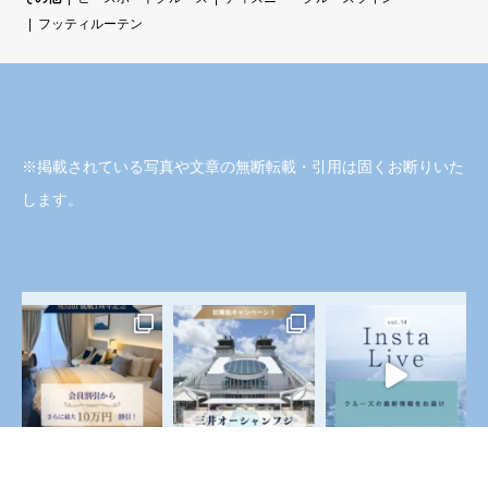
フッティルーテン
※掲載されている写真や文章の無断転載・引用は固くお断りいた
します。