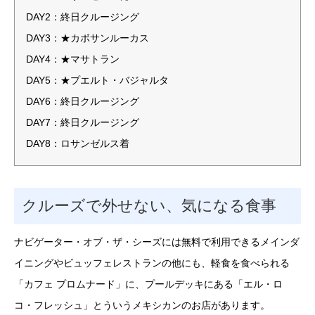
DAY2：終日クルージング
DAY3：★カボサンルーカス
DAY4：★マサトラン
DAY5：★プエルト・バジャルタ
DAY6：終日クルージング
DAY7：終日クルージング
DAY8：ロサンゼルス着
クルーズで外せない、気になる食事
ナビゲーター・オブ・ザ・シーズには無料で利用できるメインダ
イニングやビュッフェレストランの他にも、軽食を食べられる
「カフェ プロムナード」に、プールデッキにある「エル・ロ
コ・フレッシュ」とういうメキシカンのお店があります。