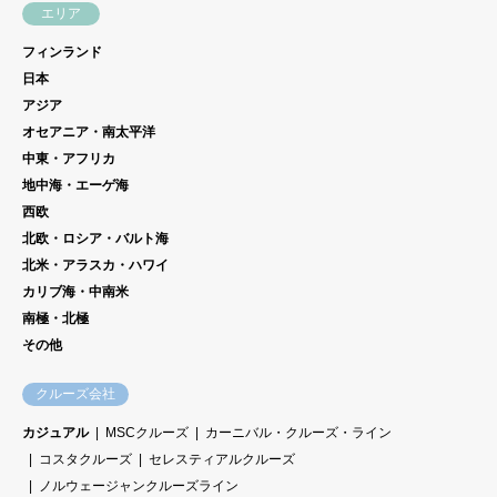
エリア
フィンランド
日本
アジア
オセアニア・南太平洋
中東・アフリカ
地中海・エーゲ海
西欧
北欧・ロシア・バルト海
北米・アラスカ・ハワイ
カリブ海・中南米
南極・北極
その他
クルーズ会社
カジュアル
MSCクルーズ
カーニバル・クルーズ・ライン
コスタクルーズ
セレスティアルクルーズ
ノルウェージャンクルーズライン