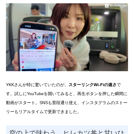
YKKさんが特に驚いていたのが、
スターリンクWi-Fiの速さ
で
す。試しにYouTubeを開いてみると、再生ボタンを押した瞬間に
動画がスタート。SNSも普段通り使え、インスタグラムのストー
リーもリアルタイムで更新できました。
空の上で味わう、ヒレカツ丼と甘いひ