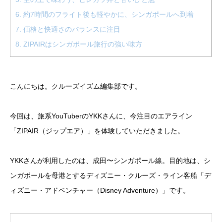
6.
約7時間のフライト後も軽やかに、シンガポールへ到着
7.
価格と快適さのバランスに注目
8.
ZIPAIRはシンガポール旅行の強い味方
こんにちは。クルーズイズム編集部です。
今回は、旅系YouTuberのYKKさんに、今注目のエアライン
「ZIPAIR（ジップエア）」を体験していただきました。
YKKさんが利用したのは、成田〜シンガポール線。目的地は、シ
ンガポールを母港とするディズニー・クルーズ・ライン客船「デ
ィズニー・アドベンチャー（Disney Adventure）」です。