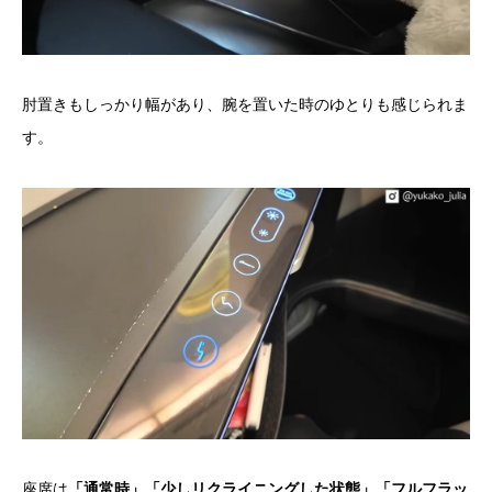
肘置きもしっかり幅があり、腕を置いた時のゆとりも感じられま
す。
座席は
「通常時」「少しリクライニングした状態」「フルフラッ