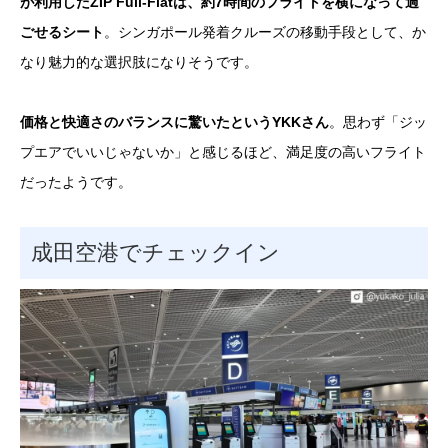
が利用したZIP Full-Flatは、約7時間のフライトを横になって過
ごせるシート
。シンガポール発着クルーズの移動手段として、か
なり魅力的な選択肢になりそうです。
価格と快適さのバランスに驚いたというYKKさん
。思わず「ジッ
プエアでいいじゃないか」と感じるほど、満足度の高いフライト
だったようです。
成田空港でチェックイン