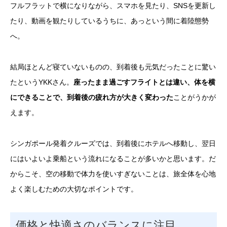
フルフラットで横になりながら、スマホを見たり、SNSを更新し
たり、動画を観たりしているうちに、あっという間に着陸態勢
へ。
結局ほとんど寝ていないものの、到着後も元気だったことに驚い
たというYKKさん。
座ったまま過ごすフライトとは違い、体を横
にできることで、到着後の疲れ方が大きく変わった
ことがうかが
えます。
シンガポール発着クルーズでは、到着後にホテルへ移動し、翌日
にはいよいよ乗船という流れになることが多いかと思います。だ
からこそ、空の移動で体力を使いすぎないことは、旅全体を心地
よく楽しむための大切なポイントです。
価格と快適さのバランスに注目