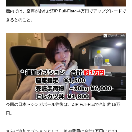
機内では、空席があればZIP Full-Flatへ4万円でアップグレードで
きるとのこと。
今回の日本〜シンガポール往復は、ZIP Full-Flatで合計約16万
円。
さらに追加オプションとして、追加費用は合計1万円ほどでし