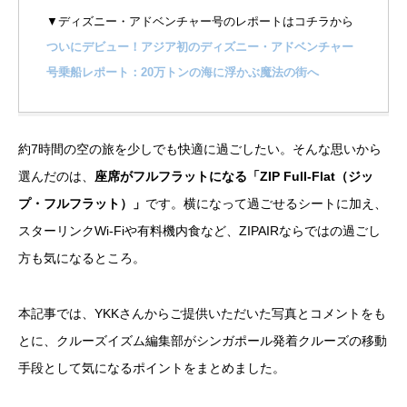
▼ディズニー・アドベンチャー号のレポートはコチラから
ついにデビュー！アジア初のディズニー・アドベンチャー
号乗船レポート：20万トンの海に浮かぶ魔法の街へ
約7時間の空の旅を少しでも快適に過ごしたい。そんな思いから
選んだのは、
座席がフルフラットになる「ZIP Full-Flat（ジッ
プ・フルフラット）」
です。横になって過ごせるシートに加え、
スターリンクWi-Fiや有料機内食など、ZIPAIRならではの過ごし
方も気になるところ。
本記事では、YKKさんからご提供いただいた写真とコメントをも
とに、クルーズイズム編集部がシンガポール発着クルーズの移動
手段として気になるポイントをまとめました。