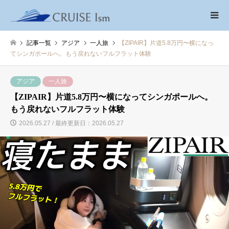
記事一覧
アジア
一人旅
【ZIPAIR】片道5.8万円〜横になっ
てシンガポールへ。もう戻れないフルフラット体験
アジア
一人旅
【ZIPAIR】片道5.8万円〜横になってシンガポールへ。
もう戻れないフルフラット体験
2026.05.27 / 最終更新日：2026.05.27