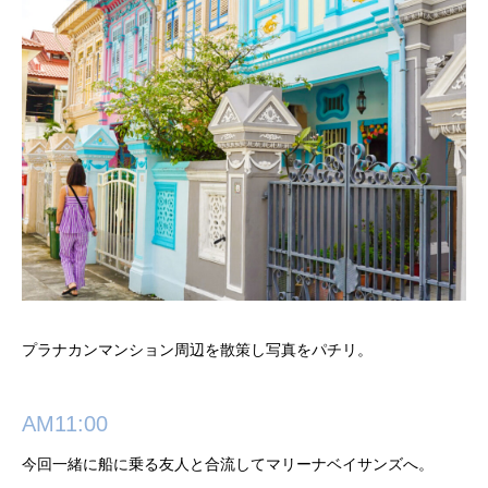
プラナカンマンション周辺を散策し写真をパチリ。
AM11:00
今回一緒に船に乗る友人と合流してマリーナベイサンズへ。