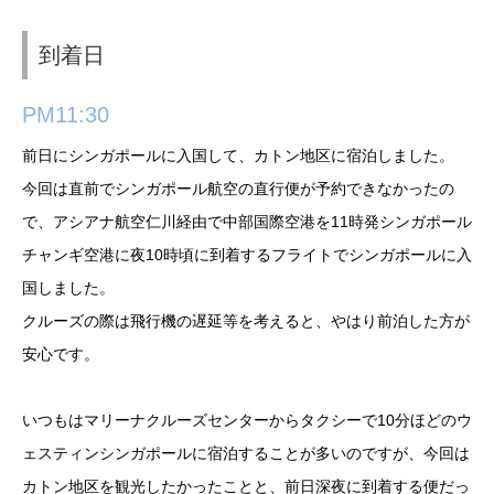
到着日
PM11:30
前日にシンガポールに入国して、カトン地区に宿泊しました。
今回は直前でシンガポール航空の直行便が予約できなかったの
で、アシアナ航空仁川経由で中部国際空港を11時発シンガポール
チャンギ空港に夜10時頃に到着するフライトでシンガポールに入
国しました。
クルーズの際は飛行機の遅延等を考えると、やはり前泊した方が
安心です。
いつもはマリーナクルーズセンターからタクシーで10分ほどのウ
ェスティンシンガポールに宿泊することが多いのですが、今回は
カトン地区を観光したかったことと、前日深夜に到着する便だっ