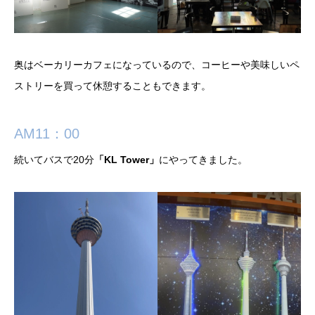
奥はベーカリーカフェになっているので、コーヒーや美味しいペ
ストリーを買って休憩することもできます。
AM11：00
続いてバスで20分
「KL Tower」
にやってきました。