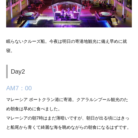
眠らないクルーズ船。今夜は明日の寄港地観光に備え早めに就
寝。
Day2
AM7：00
マレーシア ポートクラン港に寄港。クアラルンプール観光のた
め朝食は早めに食べました。
マレーシアの朝7時はまだ薄暗いですが、朝日が出る頃にはきっ
と船尾から青くて綺麗な海を眺めながらの朝食になるはずです。