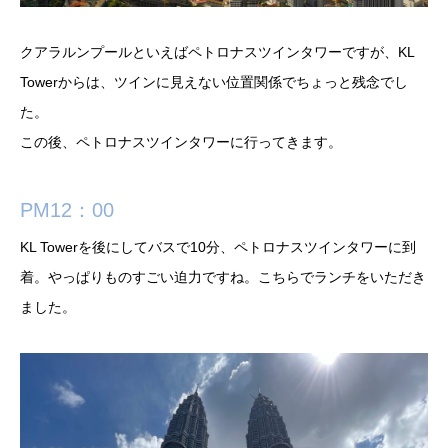
クアラルンプールといえばペトロナスツインタワーですが、KL
Towerからは、ツインに見えない位置関係でちょっと残念でし
た。
この後、ペトロナスツインタワーに行ってきます。
PM12：00
KL Towerを後にしてバスで10分、ペトロナスツインタワーに到
着。やっぱりものすごい迫力ですね。こちらでランチをいただき
ました。