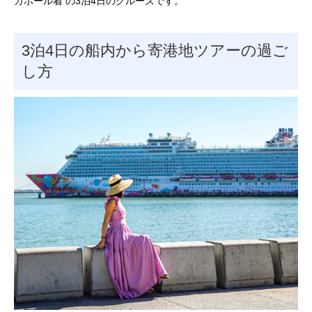
ガポール着 の3泊4日のクルーズです。
3泊4日の船内から寄港地ツアーの過ご
し方