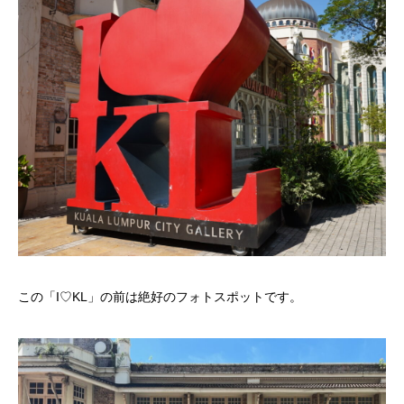
この「I♡KL」の前は絶好のフォトスポットです。