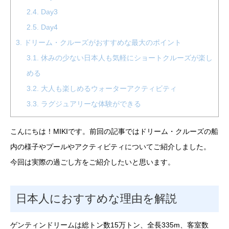
2.4.
Day3
2.5.
Day4
3.
ドリーム・クルーズがおすすめな最大のポイント
3.1.
休みの少ない日本人も気軽にショートクルーズが楽し
める
3.2.
大人も楽しめるウォーターアクティビティ
3.3.
ラグジュアリーな体験ができる
こんにちは！MIKIです。前回の記事ではドリーム・クルーズの船
内の様子やプールやアクティビティについてご紹介しました。
今回は実際の過ごし方をご紹介したいと思います。
日本人におすすめな理由を解説
ゲンティンドリームは総トン数15万トン、全長335m、客室数