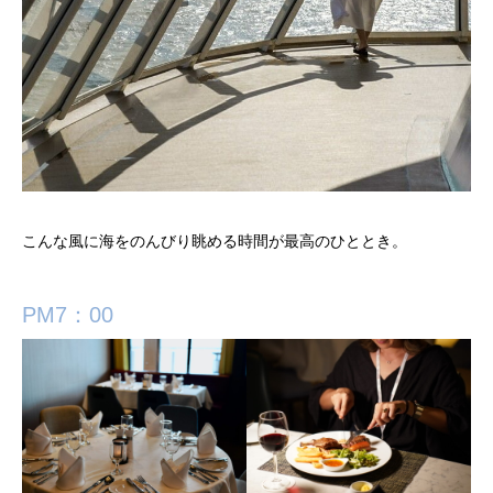
こんな風に海をのんびり眺める時間が最高のひととき。
PM7：00