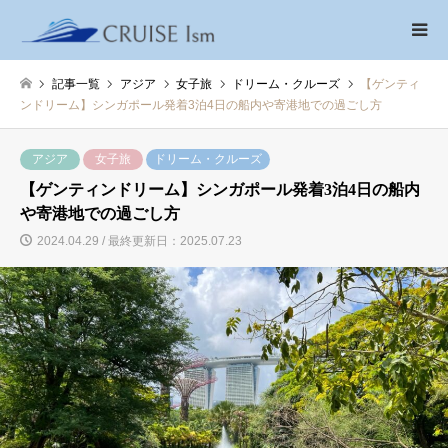
記事一覧
アジア
女子旅
ドリーム・クルーズ
【ゲンティ
ンドリーム】シンガポール発着3泊4日の船内や寄港地での過ごし方
アジア
女子旅
ドリーム・クルーズ
【ゲンティンドリーム】シンガポール発着3泊4日の船内
や寄港地での過ごし方
2024.04.29 / 最終更新日：2025.07.23