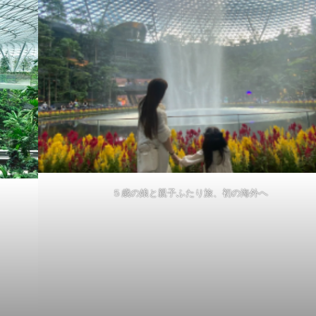
５歳の娘と親子ふたり旅、初の海外へ