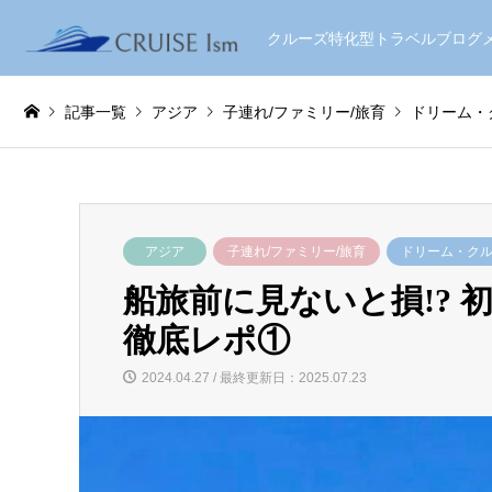
クルーズ特化型トラベルブロ
記事一覧
アジア
子連れ/ファミリー/旅育
ドリーム・
アジア
子連れ/ファミリー/旅育
ドリーム・ク
船旅前に見ないと損!? 
徹底レポ①
2024.04.27 / 最終更新日：2025.07.23