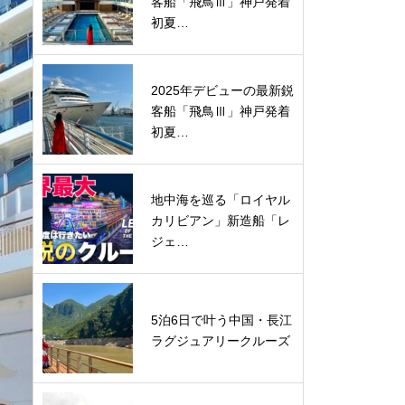
客船「飛鳥Ⅲ」神戸発着
初夏…
2025年デビューの最新鋭
客船「飛鳥Ⅲ」神戸発着
初夏…
地中海を巡る「ロイヤル
カリビアン」新造船「レ
ジェ…
5泊6日で叶う中国・長江
ラグジュアリークルーズ