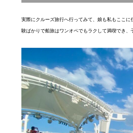
実際にクルーズ旅行へ行ってみて、娘も私もここに
験ばかりで船旅はワンオペでもラクして満喫でき、