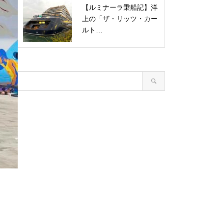
【ルミナーラ乗船記】洋
上の「ザ・リッツ・カー
ルト…