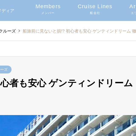
Members
Cruise Lines
Ar
グメディア
メンバー
船会社
エ
クルーズ
船旅前に見ないと損!? 初心者も安心 ゲンティンドリーム 
ルーズ
初心者も安心 ゲンティンドリーム