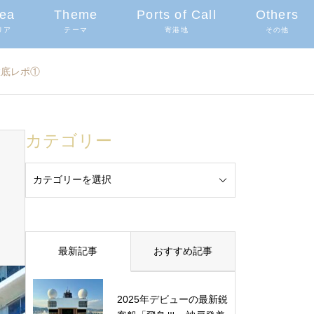
ea
Theme
Ports of Call
Others
リア
テーマ
寄港地
その他
徹底レポ①
カテゴリー
最新記事
おすすめ記事
2025年デビューの最新鋭