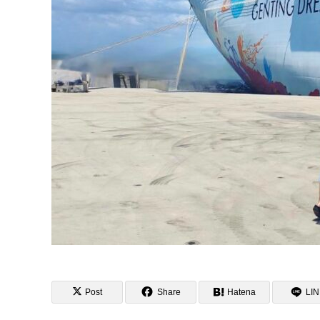
Post
Share
Hatena
LI