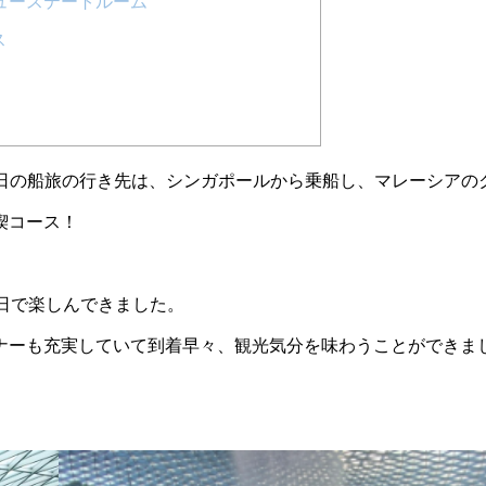
ンビューステートルーム
ス
4日の船旅の行き先は、シンガポールから乗船し、マレーシアの
喫コース！
日で楽しんできました。
ナーも充実していて到着早々、観光気分を味わうことができま