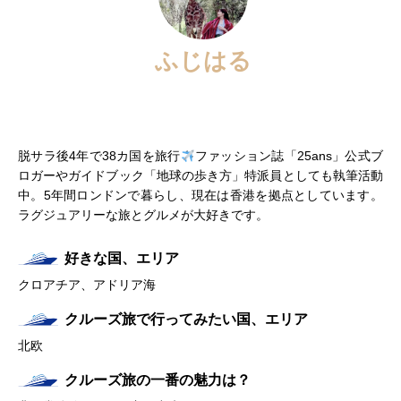
ふじはる
脱サラ後4年で38カ国を旅行
ファッション誌「25ans」公式ブ
ロガーやガイドブック「地球の歩き方」特派員としても執筆活動
中。5年間ロンドンで暮らし、現在は香港を拠点としています。
ラグジュアリーな旅とグルメが大好きです。
好きな国、エリア
クロアチア、アドリア海
クルーズ旅で行ってみたい国、エリア
北欧
クルーズ旅の一番の魅力は？