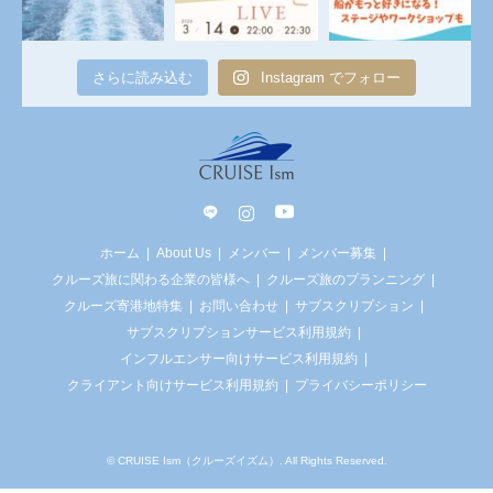
さらに読み込む
Instagram でフォロー
line
Instagram
YouTube
ホーム
About Us
メンバー
メンバー募集
クルーズ旅に関わる企業の皆様へ
クルーズ旅のプランニング
クルーズ寄港地特集
お問い合わせ
サブスクリプション
サブスクリプションサービス利用規約
インフルエンサー向けサービス利用規約
クライアント向けサービス利用規約
プライバシーポリシー
©
CRUISE Ism（クルーズイズム）
. All Rights Reserved.