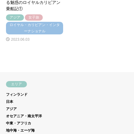
る魅惑のロイヤルカリビアン
乗船記①
アジア
女子旅
ロイヤル・カリビアン・インタ
ーナショナル
2023.06.03
エリア
フィンランド
日本
アジア
オセアニア・南太平洋
中東・アフリカ
地中海・エーゲ海