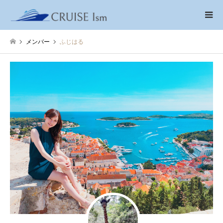
メンバー
ふじはる