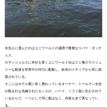
水先人に選んだのはユニワールドの瀟洒で優雅なリバー・ダッチ
ェス。
ロサンジェルスに本社を置くユニワールド社は２１隻のラクジュ
リーな船達を世界中の河川に配船し、欧米のメディアから常に絶
賛されている。
そこにはホテル業に長く携わっているオーナー、トールマン女史
の類まれな洗練されたセンスが、ハード、ソフト面に生かされて
いるからで、一つとして同じ船はなく、内装も全て異なってい
る。