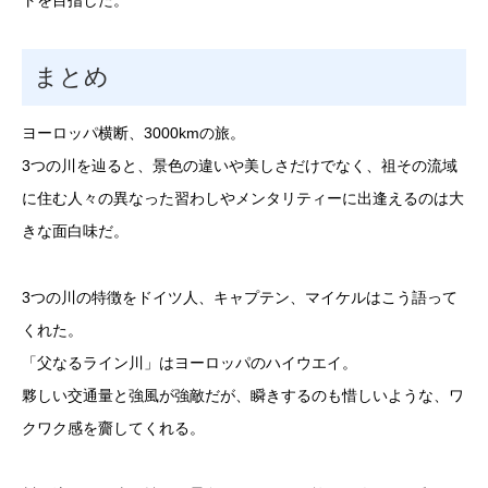
まとめ
ヨーロッパ横断、3000kmの旅。
3つの川を辿ると、景色の違いや美しさだけでなく、祖その流域
に住む人々の異なった習わしやメンタリティーに出逢えるのは大
きな面白味だ。
3つの川の特徴をドイツ人、キャプテン、マイケルはこう語って
くれた。
「父なるライン川」はヨーロッパのハイウエイ。
夥しい交通量と強風が強敵だが、瞬きするのも惜しいような、ワ
クワク感を齎してくれる。