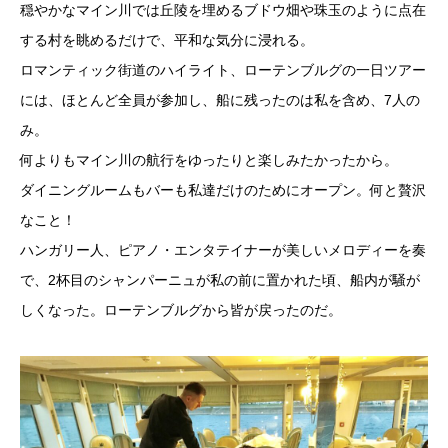
穏やかなマイン川では丘陵を埋めるブドウ畑や珠玉のように点在
する村を眺めるだけで、平和な気分に浸れる。
ロマンティック街道のハイライト、ローテンブルグの一日ツアー
には、ほとんど全員が参加し、船に残ったのは私を含め、7人の
み。
何よりもマイン川の航行をゆったりと楽しみたかったから。
ダイニングルームもバーも私達だけのためにオープン。何と贅沢
なこと！
ハンガリー人、ピアノ・エンタテイナーが美しいメロディーを奏
で、2杯目のシャンパーニュが私の前に置かれた頃、船内が騒が
しくなった。ローテンブルグから皆が戻ったのだ。