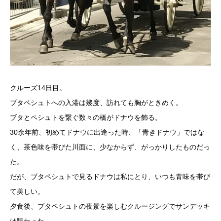
クルーズ14日目。
ブタペシュトへの入港は幾度、訪れても胸がときめく。
ブタとペシュトを繋ぐ数々の橋がドナウを飾る。
30余年前、初めてドナウに出逢った時、「青きドナウ」ではな
く、茶色味を帯びた川面に、少なからず、がっかりしたものだっ
た。
だが、ブタペシュトで見るドナウは私にとり、いつも青味を帯び
て美しい。
夕食後、ブタペシュトの夜景を楽しむクルージングでサンデッキ