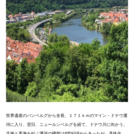
世界遺産のバンベルグから全長、１７１ｋｍのマイン・ドナウ運
河に入り、翌日、ニュールンベルグを経て、ドナウ川に向かう。
北海と黒海を結ぶ運河の構想は8世紀頃からあったが、具体化