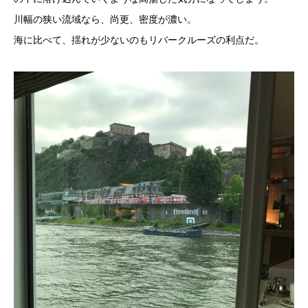
川幅の狭い流域なら、尚更、密度が濃い。
海に比べて、揺れが少ないのもリバークルーズの利点だ。