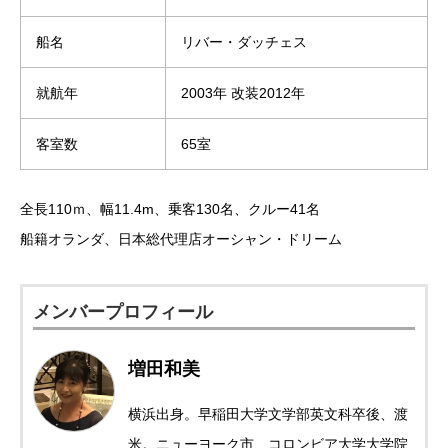
船名
リバー・ダッチェス
就航年
2003年 改装2012年
客室数
65室
全長110ｍ、幅11.4m、乗客130名、クルー41名
船籍オランダ、日本総代理店オーシャン・ドリーム
メンバープロフィール
増田和美
横浜出身。早稲田大学文学部英文科卒後、渡
米。ニューヨーク市、コロンビア大学大学院