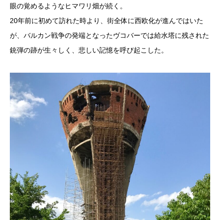
眼の覚めるようなヒマワリ畑が続く。
20年前に初めて訪れた時より、街全体に西欧化が進んではいた
が、バルカン戦争の発端となったヴコバーでは給水塔に残された
銃弾の跡が生々しく、悲しい記憶を呼び起こした。