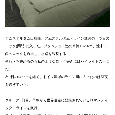
アムステルダム出航後、アムステルダム・ライン運河の一つ目の
ロック(閘門)に入った。ブタペシュト迄の水路1820km、途中68
個のロックを通過し、水路を調整する。
それらを眺めるのも私のようなロック好きにはハイライトの一つ
だ。
2つ目のロックを経て、ドイツ流域のライン川に入ったのは深夜
を過ぎていた。
クルーズ3日目、早朝から世界遺産に登録されているロマンティ
ック・ラインを航行。