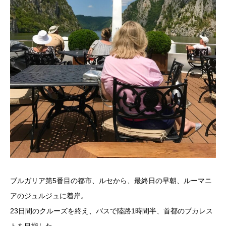
ブルガリア第5番目の都市、ルセから、最終日の早朝、ルーマニ
アのジュルジュに着岸。
23日間のクルーズを終え、バスで陸路1時間半、首都のブカレス
トを目指した。