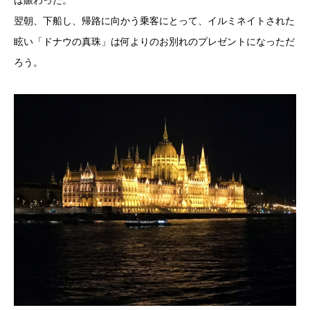
は賑わった。
翌朝、下船し、帰路に向かう乗客にとって、イルミネイトされた
眩い「ドナウの真珠」は何よりのお別れのプレゼントになっただ
ろう。