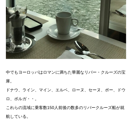
中でもヨーロッパはロマンに満ちた華麗なリバー・クルーズの宝
庫。
ドナウ、ライン、マイン、エルベ、ローヌ、セーヌ、ポー、ドウ
ロ、ボルガ・・。
これらの流域に乗客数150人前後の数多のリバークルーズ船が就
航している。