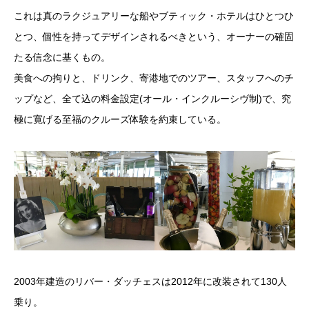
これは真のラクジュアリーな船やブティック・ホテルはひとつひ
とつ、個性を持ってデザインされるべきという、オーナーの確固
たる信念に基くもの。
美食への拘りと、ドリンク、寄港地でのツアー、スタッフへのチ
ップなど、全て込の料金設定(オール・インクルーシヴ制)で、究
極に寛げる至福のクルーズ体験を約束している。
2003年建造のリバー・ダッチェスは2012年に改装されて130人
乗り。