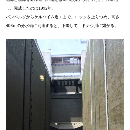
し、完成したのは1992年。
バンベルグからケルハイム近くまで、ロックを上りつめ、高さ
403ｍの分水嶺に到達すると、下降して、ドナウ川に繋がる。