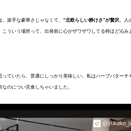
は、派手な豪華さじゃなくて、
“北欧らしい静けさ”が贅沢
。人
。こういう場所って、出発前に心がザワザワしてる時ほど沁み
思っていたら、普通にしっかり美味しい。私はハーブバターチ
前なのについ完食しちゃいました。