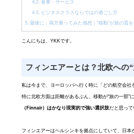
4.2.
食事・サービス
4.3.
ビジネスクラスならではの過ごし方
5.
最後に：両方乗ってみた感想｜“移動”が旅の質
こんにちは、YKKです。
フィンエアーとは？北欧への“
私は今まで、ヨーロッパへ行く時に「どの航空会社
特に北欧方面は距離があるぶん、移動が“旅の一部”
（Finnair）はかなり現実的で強い選択肢
だと思って
フィンエアーはヘルシンキを拠点にしていて、日本