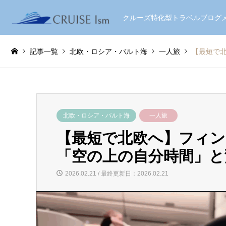
クルーズ特化型トラベルブロ
記事一覧
北欧・ロシア・バルト海
一人旅
【最短で
北欧・ロシア・バルト海
一人旅
【最短で北欧へ】フィン
「空の上の自分時間」
2026.02.21 / 最終更新日：2026.02.21