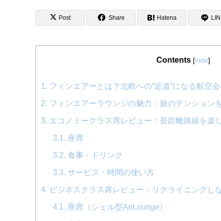
Post
Share
Hatena
LI
Contents
[
hide
]
1.
フィンエアーとは？北欧への“近道”になる航空会
2.
フィンエアーラウンジの魅力：旅のテンションを
3.
エコノミークラス席レビュー：長距離路線を楽
3.1.
座席
3.2.
食事・ドリンク
3.3.
サービス・時間の使い方
4.
ビジネスクラス席レビュー：リクライニングし
4.1.
座席（シェル型AirLounge）