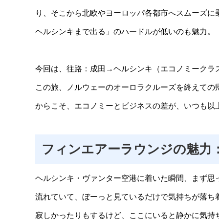
り、そこから北欧やヨーロッパ各都市へスムーズに
ヘルシンキまで出る」のハードルが低いのも魅力。
今回は、往路：成田→ヘルシンキ（エコノミークラ
この旅、ノルウェーのオーロラクルーズを終えての帰
からこそ、エコノミーとビジネスの差が、いつも以
フィンエアーラウンジの魅力：
ヘルシンキ・ヴァンター空港に着いた瞬間、まず思
流れていて、ぼーっと見ているだけで気持ちが落ち
寂しかったりもするけど、ここにいると静かに気持