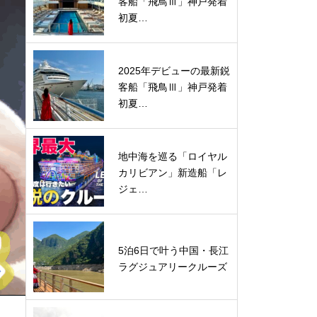
客船「飛鳥Ⅲ」神戸発着
初夏…
2025年デビューの最新鋭
客船「飛鳥Ⅲ」神戸発着
初夏…
地中海を巡る「ロイヤル
カリビアン」新造船「レ
ジェ…
5泊6日で叶う中国・長江
ラグジュアリークルーズ