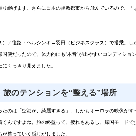
乗り継げます。さらに日本の複数都市から飛んでいるので、「
ス）／復路：ヘルシンキ→羽田（ビジネスクラス）で搭乗。し
国便だったので、体力的にも“本音”が出やすいコンディショ
上にくっきり見えました。
旅のテンションを“整える”場所
ったのは「空港が、綺麗すぎる」。しかもオーロラの映像がず
着くんですよね。旅の終盤って、疲れもあるし、帰国モードで
ちが整っていく感じがしました。