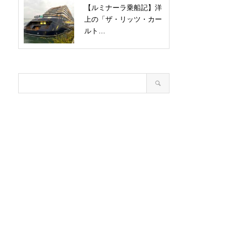
【ルミナーラ乗船記】洋
上の「ザ・リッツ・カー
ルト…