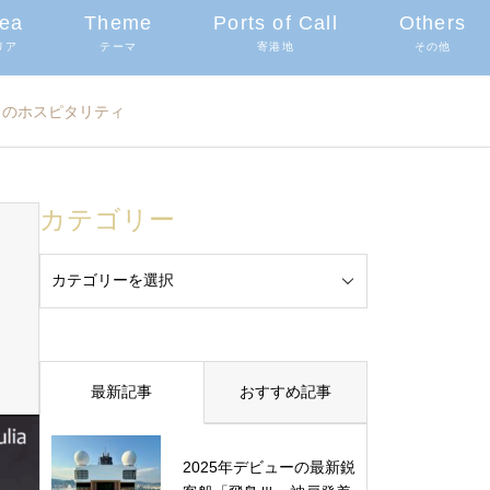
ea
Theme
Ports of Call
Others
リア
テーマ
寄港地
その他
きのホスピタリティ
カテゴリー
最新記事
おすすめ記事
2025年デビューの最新鋭