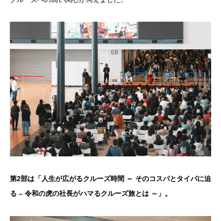
第2部は「人生が広がるクルーズ時間 ～ そのコスパとタイパに迫
る – 令和の虎の社長がハマるクルーズ旅とは ～」。