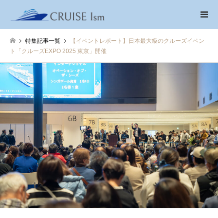
特集記事一覧
【イベントレポート】日本最大級のクルーズイベン
ト「クルーズEXPO 2025 東京」開催