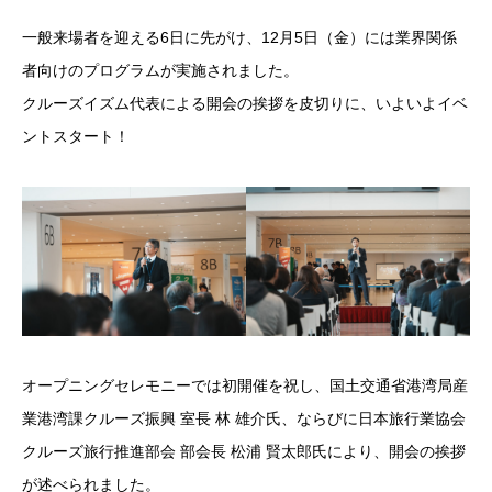
一般来場者を迎える6日に先がけ、12月5日（金）には業界関係
者向けのプログラムが実施されました。
クルーズイズム代表による開会の挨拶を皮切りに、いよいよイベ
ントスタート！
オープニングセレモニーでは初開催を祝し、国土交通省港湾局産
業港湾課クルーズ振興 室長 林 雄介氏、ならびに日本旅行業協会
クルーズ旅行推進部会 部会長 松浦 賢太郎氏により、開会の挨拶
が述べられました。