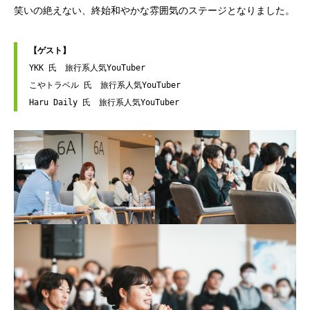
笑いの絶えない、終始和やかな雰囲気のステージとなりました。
【ゲスト】
YKK 氏　旅行系人気YouTuber
こやトラベル 氏　旅行系人気YouTuber
Haru Daily 氏　旅行系人気YouTuber