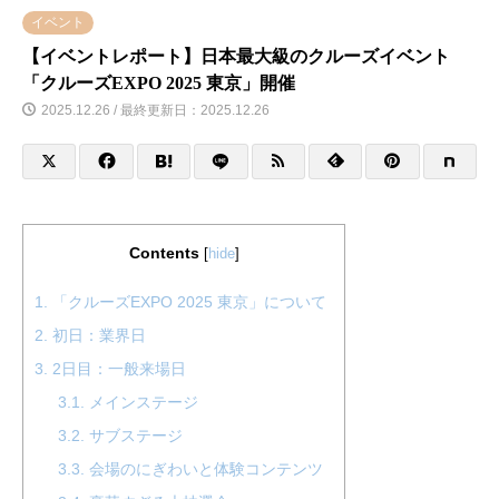
イベント
【イベントレポート】日本最大級のクルーズイベント
「クルーズEXPO 2025 東京」開催
2025.12.26 / 最終更新日：2025.12.26
Contents
[
hide
]
1.
「クルーズEXPO 2025 東京」について
2.
初日：業界日
3.
2日目：一般来場日
3.1.
メインステージ
3.2.
サブステージ
3.3.
会場のにぎわいと体験コンテンツ