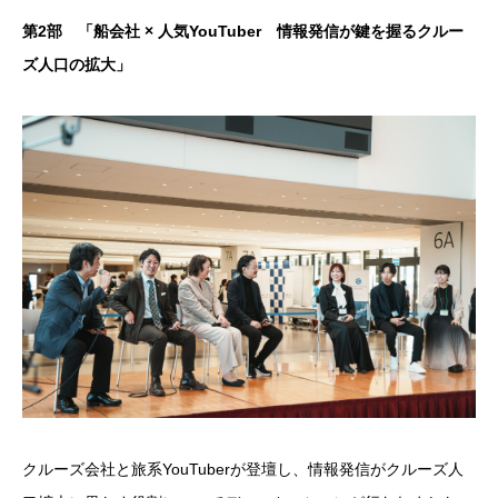
第2部 「船会社 × 人気YouTuber 情報発信が鍵を握るクルー
ズ人口の拡大」
クルーズ会社と旅系YouTuberが登壇し、情報発信がクルーズ人