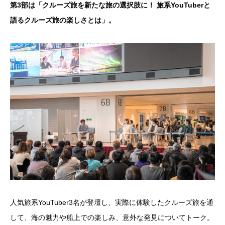
第3部は「クルーズ旅を新たな旅の選択肢に！ 旅系YouTuberと
語るクルーズ旅の楽しさとは」。
人気旅系YouTuber3名が登壇し、実際に体験したクルーズ旅を通
して、海の魅力や船上での楽しみ、意外な発見についてトーク。