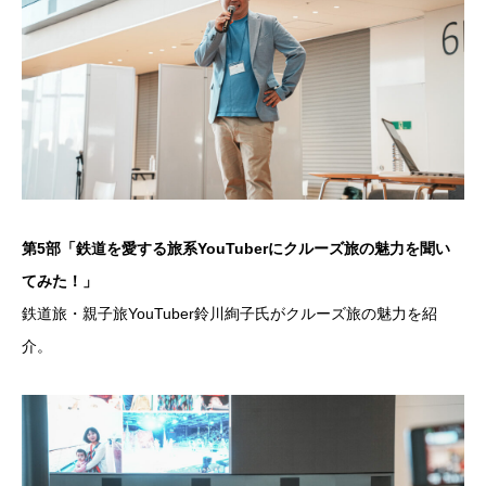
第5部「鉄道を愛する旅系YouTuberにクルーズ旅の魅力を聞い
てみた！」
鉄道旅・親子旅YouTuber鈴川絢子氏がクルーズ旅の魅力を紹
介。