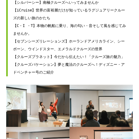
【シルバーシー】南極クルーズへいってみませんか
【iCruise】世界の富裕層だけが知っているラグジュアリークルー
ズの新しい旅のかたち
【C・I ・T】本物の帆船に乗り、海の匂い・音そして風を感じてみ
ませんか。
【セブンシーズリレーションズ】ホーランドアメリカライン、シー
ボーン、ウインドスター、エメラルドクルーズの世界
【クルーズプラネット】今だから伝えたい！「クルーズ旅の魅力」
【クルーズバケーション】夢と魔法のクルーズへ！ディズニー・ア
ドベンチャー号のご紹介