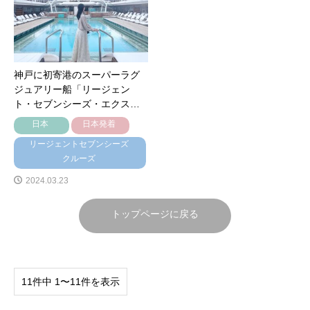
神戸に初寄港のスーパーラグ
ジュアリー船「リージェン
ト・セブンシーズ・エクス…
日本
日本発着
リージェントセブンシーズ
クルーズ
2024.03.23
トップページに戻る
11件中 1〜11件を表示