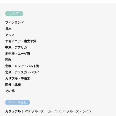
エリア
フィンランド
日本
アジア
オセアニア・南太平洋
中東・アフリカ
地中海・エーゲ海
西欧
北欧・ロシア・バルト海
北米・アラスカ・ハワイ
カリブ海・中南米
南極・北極
その他
クルーズ会社
カジュアル
MSCクルーズ
カーニバル・クルーズ・ライン