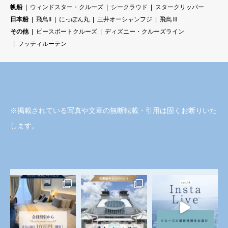
帆船
ウィンドスター・クルーズ
シークラウド
スタークリッパー
日本船
飛鳥II
にっぽん丸
三井オーシャンフジ
飛鳥Ⅲ
その他
ピースボートクルーズ
ディズニー・クルーズライン
フッティルーテン
※掲載されている写真や文章の無断転載・引用は固くお断りいた
します。