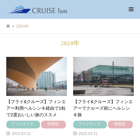
2024年
2024年
【フライ&クルーズ】フィンエ
【フライ&クルーズ】フィンエ
アー利用ヘルシンキ経由で1粒
アーでクルーズ前にヘルシン
で2度おいしい旅のススメ
キ旅
フィンランド
母娘旅
フィンランド
母娘旅
2025.03.31
2025.03.31