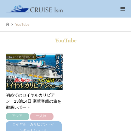
YouTube
YouTube
初めてのロイヤルカリビア
ン！13泊14日 豪華客船の旅を
徹底レポート
アジア
一人旅
ロイヤル・カリビアン・イ
ンターナショナル