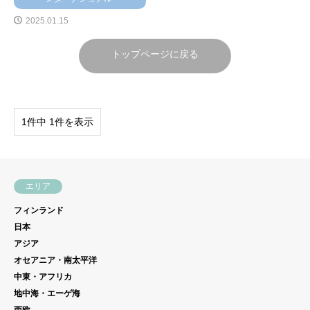
2025.01.15
トップページに戻る
1件中 1件を表示
エリア
フィンランド
日本
アジア
オセアニア・南太平洋
中東・アフリカ
地中海・エーゲ海