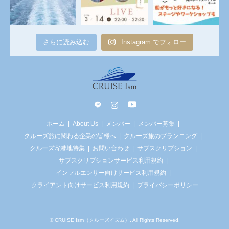
さらに読み込む
Instagram でフォロー
line
Instagram
YouTube
ホーム
About Us
メンバー
メンバー募集
クルーズ旅に関わる企業の皆様へ
クルーズ旅のプランニング
クルーズ寄港地特集
お問い合わせ
サブスクリプション
サブスクリプションサービス利用規約
インフルエンサー向けサービス利用規約
クライアント向けサービス利用規約
プライバシーポリシー
©
CRUISE Ism（クルーズイズム）
. All Rights Reserved.