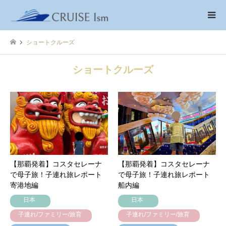
ショートクルーズ
ショートクルーズ
【那覇発着】コスタセレーナ
【那覇発着】コスタセレーナ
で母子旅！子連れ旅レポート
で母子旅！子連れ旅レポート
寄港地編
船内編
日本
日本
子連れ/ファミリー/旅育
子連れ/ファミリー/旅育