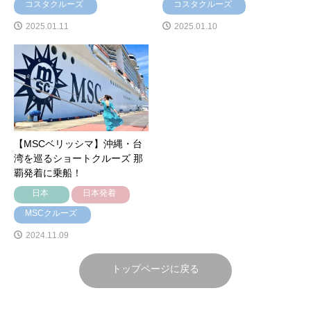
コスタクルーズ
コスタクルーズ
2025.01.11
2025.01.10
【MSCベリッシマ】沖縄・台
湾を巡るショートクルーズ 那
覇発着に乗船！
日本
日本発着
MSCクルーズ
2024.11.09
トップページに戻る