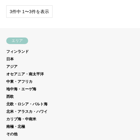
3件中 1〜3件を表示
エリア
フィンランド
日本
アジア
オセアニア・南太平洋
中東・アフリカ
地中海・エーゲ海
西欧
北欧・ロシア・バルト海
北米・アラスカ・ハワイ
カリブ海・中南米
南極・北極
その他