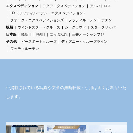
エクスペディション
アクアエクスペディション
アルバトロス
HX（フッティルーテン・エクスペディション）
クオーク・エクスペディションズ
フッティルーテン
ポナン
帆船
ウィンドスター・クルーズ
シークラウド
スタークリッパー
日本船
飛鳥Ⅲ
飛鳥II
にっぽん丸
三井オーシャンフジ
その他
ピースボートクルーズ
ディズニー・クルーズライン
フッティルーテン
※掲載されている写真や文章の無断転載・引用は固くお断りいた
します。