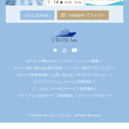
さらに読み込む
Instagram でフォロー
line
Instagram
YouTube
ホーム
About Us
メンバー
メンバー募集
クルーズ旅に関わる企業の皆様へ
クルーズ旅のプランニング
クルーズ寄港地特集
お問い合わせ
サブスクリプション
サブスクリプションサービス利用規約
インフルエンサー向けサービス利用規約
クライアント向けサービス利用規約
プライバシーポリシー
©
CRUISE Ism（クルーズイズム）
. All Rights Reserved.