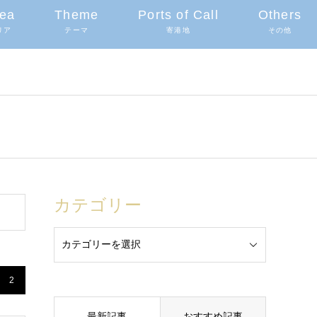
ea
Theme
Ports of Call
Others
リア
テーマ
寄港地
その他
カテゴリー
2
最新記事
おすすめ記事