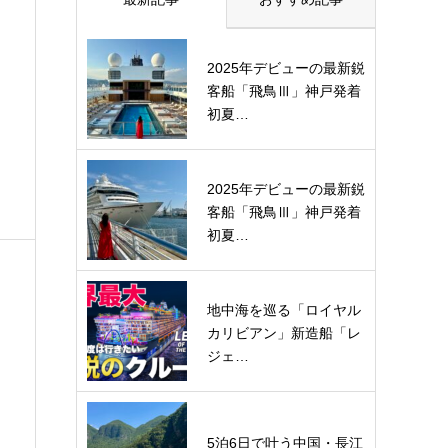
2025年デビューの最新鋭
客船「飛鳥Ⅲ」神戸発着
初夏…
2025年デビューの最新鋭
客船「飛鳥Ⅲ」神戸発着
初夏…
地中海を巡る「ロイヤル
カリビアン」新造船「レ
ジェ…
5泊6日で叶う中国・長江