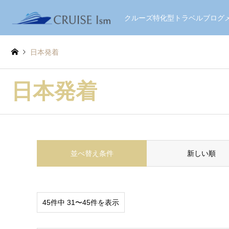
クルーズ特化型トラベルブロ
日本発着
日本発着
並べ替え条件
新しい順
45件中 31〜45件を表示