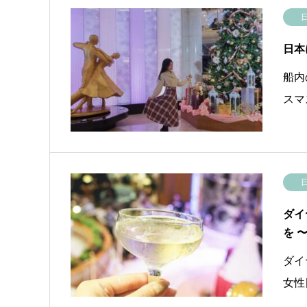
日本
船内
スマ
ダイ
を 
ダイ
女性