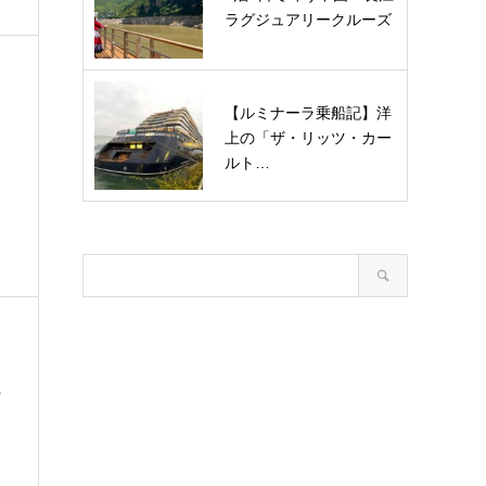
ラグジュアリークルーズ
【ルミナーラ乗船記】洋
上の「ザ・リッツ・カー
ルト…
ー