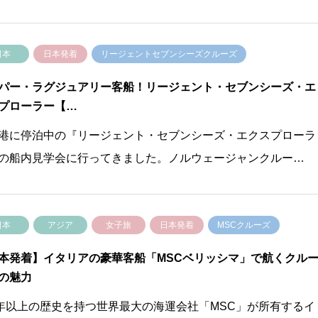
日本
日本発着
リージェントセブンシーズクルーズ
パー・ラグジュアリー客船！リージェント・セブンシーズ・エ
プローラー【…
港に停泊中の『リージェント・セブンシーズ・エクスプローラ
の船内見学会に行ってきました。ノルウェージャンクルー…
日本
アジア
女子旅
日本発着
MSCクルーズ
本発着】イタリアの豪華客船「MSCベリッシマ」で航くクル
の魅力
0年以上の歴史を持つ世界最大の海運会社「MSC」が所有するイ