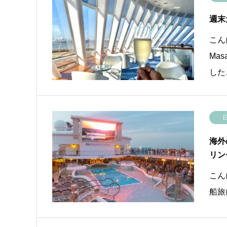
週末
こん
Ma
した
海外
リン
こん
船旅