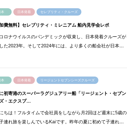
日本
日本発着
セレブリティ・クルーズ
加費無料】セレブリティ・ミレニアム 船内見学会レポ
コロナウイルスのパンデミックが収束し、日本発着クルーズが
した2023年。そして2024年には、より多くの船会社が日本…
日本
日本発着
リージェントセブンシーズクルーズ
に初寄港のスーパーラグジュアリー船「リージェント・セブン
ズ・エクスプ…
にちは！フルタイムで会社員をしながら月2回ほど週末に5歳の
子連れ旅を楽しんでいるKaiです。昨年の夏に初めて子連れ…