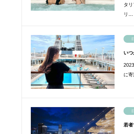
タリ
リ…
いつ
20
に寄
若者