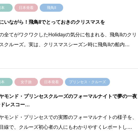
日本
日本発着
飛鳥II
にいながら！飛鳥IIでとっておきのクリスマスを
の全てがワクワクしたHolidayの気分に包まれる、飛鳥IIのクリ
スクルーズ。実は、クリスマスシーズン時に飛鳥IIの船内…
日本
女子旅
日本発着
プリンセス・クルーズ
ヤモンド・プリンセスクルーズのフォーマルナイトで夢の一夜
〜ドレスコー…
ヤモンド・プリンセスでの実際のフォーマルナイトの様子を、
目線で、クルーズ初心者の人にもわかりやすくレポートし…