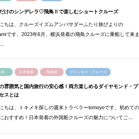
だけのシンデレラ♡飛鳥Ⅱで楽しむショートクルーズ
にちは、クルーズイズムアンバサダーふたり旅びよりの
samiです。2023年6月、横浜発着の飛鳥クルーズに乗船して来
…
日本
日本発着
母娘旅
プリンセス・クルーズ
の雰囲気と国内旅行の安心感！両方楽しめるダイヤモンド・プ
セスとは
にちは、トキメキ探しの週末トラベラーtomoyoです。初めて
におすすめ！日本発着の外国船クルーズの魅力についてご…