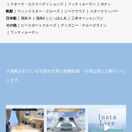
クオーク・エクスペディションズ
フッティルーテン
ポナン
帆船
ウィンドスター・クルーズ
シークラウド
スタークリッパー
日本船
飛鳥Ⅲ
飛鳥II
にっぽん丸
三井オーシャンフジ
その他
ピースボートクルーズ
ディズニー・クルーズライン
フッティルーテン
※掲載されている写真や文章の無断転載・引用は固くお断りいた
します。