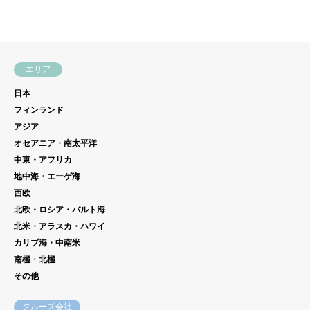


エリア
日本
フィンランド
アジア
オセアニア・南太平洋
中東・アフリカ
地中海・エーゲ海
西欧
北欧・ロシア・バルト海
北米・アラスカ・ハワイ
カリブ海・中南米
南極・北極
その他
クルーズ会社