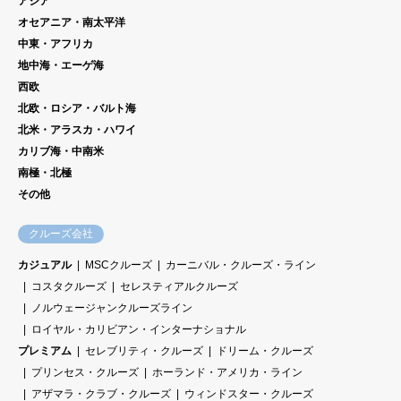
アジア
オセアニア・南太平洋
中東・アフリカ
地中海・エーゲ海
西欧
北欧・ロシア・バルト海
北米・アラスカ・ハワイ
カリブ海・中南米
南極・北極
その他
クルーズ会社
カジュアル
MSCクルーズ
カーニバル・クルーズ・ライン
コスタクルーズ
セレスティアルクルーズ
ノルウェージャンクルーズライン
ロイヤル・カリビアン・インターナショナル
プレミアム
セレブリティ・クルーズ
ドリーム・クルーズ
プリンセス・クルーズ
ホーランド・アメリカ・ライン
アザマラ・クラブ・クルーズ
ウィンドスター・クルーズ