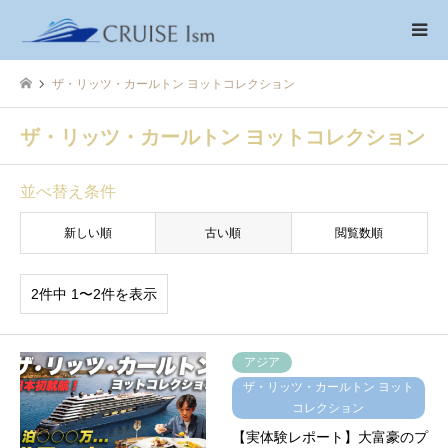
ザ・リッツ・カールトン ヨットコレクション
ザ・リッツ・カールトン ヨットコレクション
並べ替え条件
新しい順
古い順
閲覧数順
2件中 1〜2件を表示
アジア
ザ・リッツ・カールトン ヨット
コレクション
【実体験レポート】大富豪のプ