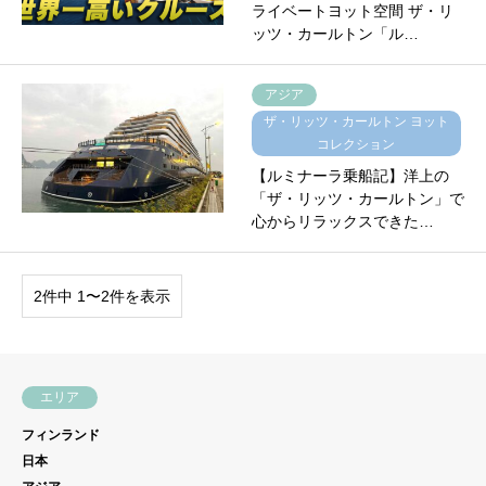
ライベートヨット空間 ザ・リ
ッツ・カールトン「ル…
アジア
ザ・リッツ・カールトン ヨット
コレクション
【ルミナーラ乗船記】洋上の
「ザ・リッツ・カールトン」で
心からリラックスできた…
2件中 1〜2件を表示
エリア
フィンランド
日本