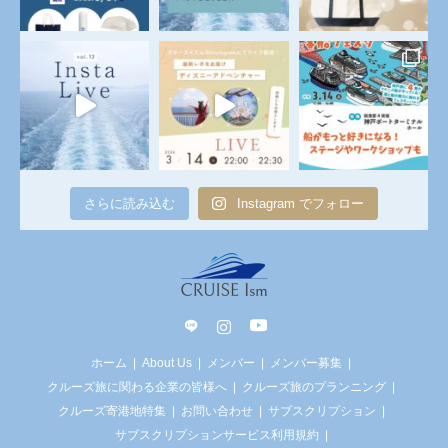
さらに読み込む
Instagram でフォロー
line
Instagram
YouTube
ホーム
About Us
メンバー
メンバー募集
クルーズ旅に関わる企業の皆様へ
クルーズ旅のプランニング
クルーズ寄港地特集
お問い合わせ
サブスクリプション
サブスクリプションサービス利用規約