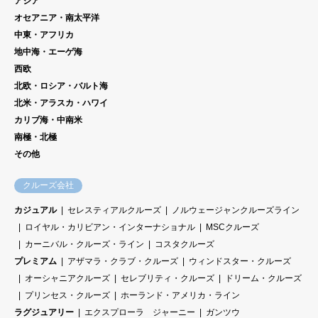
アジア
オセアニア・南太平洋
中東・アフリカ
地中海・エーゲ海
西欧
北欧・ロシア・バルト海
北米・アラスカ・ハワイ
カリブ海・中南米
南極・北極
その他
クルーズ会社
カジュアル
セレスティアルクルーズ
ノルウェージャンクルーズライン
ロイヤル・カリビアン・インターナショナル
MSCクルーズ
カーニバル・クルーズ・ライン
コスタクルーズ
プレミアム
アザマラ・クラブ・クルーズ
ウィンドスター・クルーズ
オーシャニアクルーズ
セレブリティ・クルーズ
ドリーム・クルーズ
プリンセス・クルーズ
ホーランド・アメリカ・ライン
ラグジュアリー
エクスプローラ ジャーニー
ガンツウ