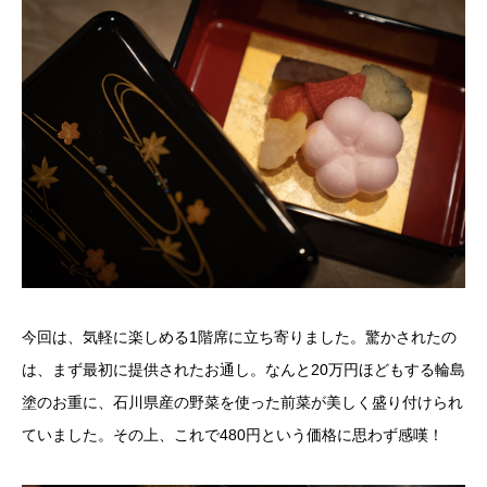
今回は、気軽に楽しめる1階席に立ち寄りました。驚かされたの
は、まず最初に提供されたお通し。なんと20万円ほどもする輪島
塗のお重に、石川県産の野菜を使った前菜が美しく盛り付けられ
ていました。その上、これで480円という価格に思わず感嘆！