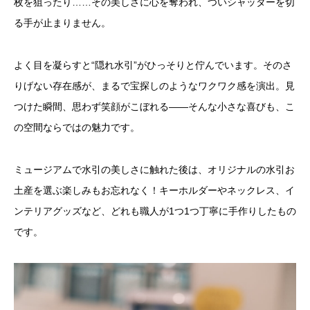
枚を狙ったり……その美しさに心を奪われ、ついシャッターを切
る手が止まりません。
よく目を凝らすと“隠れ水引”がひっそりと佇んでいます。そのさ
りげない存在感が、まるで宝探しのようなワクワク感を演出。見
つけた瞬間、思わず笑顔がこぼれる――そんな小さな喜びも、こ
の空間ならではの魅力です。
ミュージアムで水引の美しさに触れた後は、オリジナルの水引お
土産を選ぶ楽しみもお忘れなく！キーホルダーやネックレス、イ
ンテリアグッズなど、どれも職人が1つ1つ丁寧に手作りしたもの
です。