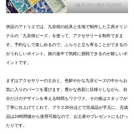
1個 ¥2,500 / 両耳 ¥4,500円
併設のアトリエでは、九谷焼の絵具と生地で制作した工房オリジ
ナルの「九谷焼ビーズ」を使って、アクセサリーを制作できま
す。予約なしで楽しめるので、ふらりと立ち寄ることができるの
がうれしいポイント。旅の途中で気軽に挑戦できるのが嬉しいポ
イントです。
まずはアクセサリーの土台と、色鮮やかな九谷ビーズの中からお
気に入りのパーツを選びます。豊かな色彩に目移りしながら、自
分だけのデザインを考える時間もワクワク。その後はスタッフが
丁寧に仕上げてくれて、プラス30分ほどで完成品が手元に。完成
品は24時間後から使用可能なので、お土産やプレゼントにもぴっ
たりです。