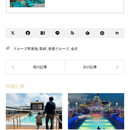
アジア
クルーズ寄港地
,
取材
,
発着クルーズ
,
金沢
関連記事