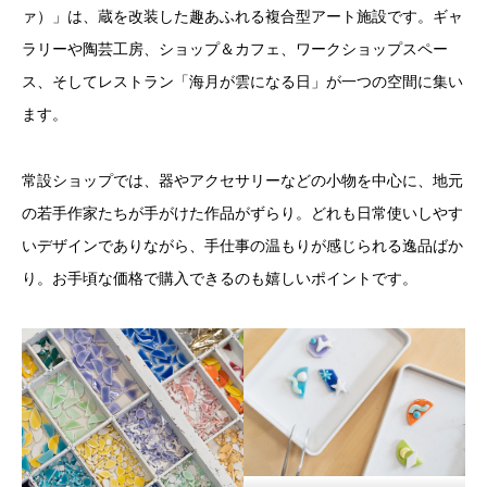
ァ）」は、蔵を改装した趣あふれる複合型アート施設です。ギャ
ラリーや陶芸工房、ショップ＆カフェ、ワークショップスペー
ス、そしてレストラン「海月が雲になる日」が一つの空間に集い
ます。
常設ショップでは、器やアクセサリーなどの小物を中心に、地元
の若手作家たちが手がけた作品がずらり。どれも日常使いしやす
いデザインでありながら、手仕事の温もりが感じられる逸品ばか
り。お手頃な価格で購入できるのも嬉しいポイントです。