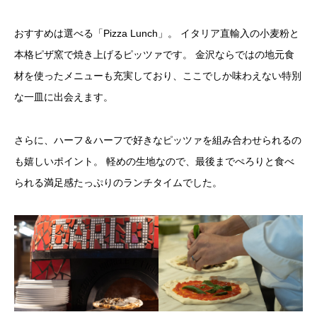
おすすめは選べる「Pizza Lunch」。 イタリア直輸入の小麦粉と
本格ピザ窯で焼き上げるピッツァです。 金沢ならではの地元食
材を使ったメニューも充実しており、ここでしか味わえない特別
な一皿に出会えます。
さらに、ハーフ＆ハーフで好きなピッツァを組み合わせられるの
も嬉しいポイント。 軽めの生地なので、最後までぺろりと食べ
られる満足感たっぷりのランチタイムでした。