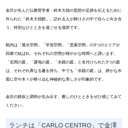
金沢が生んだ仏教哲学者・鈴木大拙の思想や足跡を伝えるために
作られた「鈴木大拙館」。訪れる人が静けさの中で自らと向き合
う、特別なひとときを過ごせる場所です。
館内は「展示空間」「学習空間」「思索空間」の3つのエリアが
回廊で結ばれ、それぞれの空間が穏やかな時間へと誘います。
「玄関の庭」「露地の庭」「水鏡の庭」と名付けられた3つの庭
は、それぞれ異なる趣を持ち、中でも「水鏡の庭」は、静かな水
面に空や木々が映り込む神秘的な美しさが印象的です。
金沢の静寂と調和が生み出す、癒しのひとときをぜひ感じてみて
ください。
ランチは「CARLO CENTRO」で金澤