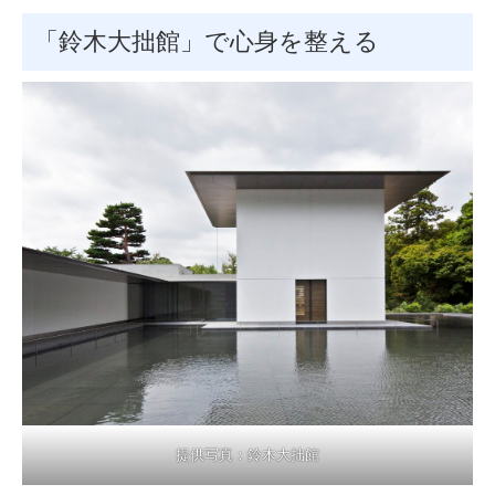
「鈴木大拙館」で心身を整える
提供写真：鈴木大拙館