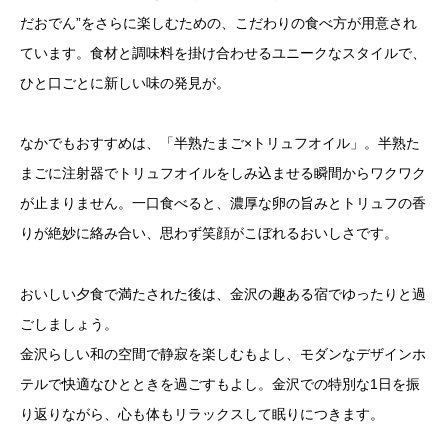
だおでん”をさらに楽しむための、こだわりの食べ方が用意され
ています。食材と調味料を掛け合わせるユニークなスタイルで、
ひと口ごとに新しい味の発見が。
なかでもおすすめは、「半熟たまご×トリュフオイル」。半熟た
まごに注射器でトリュフオイルをしみ込ませる瞬間からワクワク
が止まりません。一口食べると、濃厚な卵の旨みとトリュフの香
りが絶妙に絡み合い、思わず笑顔がこぼれるおいしさです。
おいしい夕食で満たされた後は、金沢の趣ある宿でゆったりと過
ごしましょう。
金沢らしい和の空間で静寂を楽しむもよし、モダンなデザインホ
テルで快適なひとときを過ごすもよし。金沢での特別な1日を振
り返りながら、心も体もリラックスして眠りにつきます。