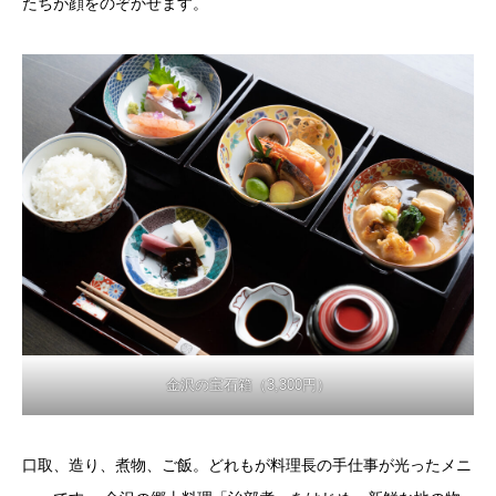
たちが顔をのぞかせます。
金沢の宝石箱（3,300円）
口取、造り、煮物、ご飯。どれもが料理長の手仕事が光ったメニ