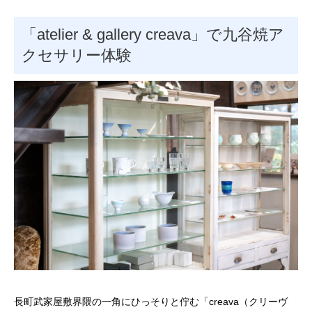
「atelier & gallery creava」で九谷焼ア
クセサリー体験
長町武家屋敷界隈の一角にひっそりと佇む「creava（クリーヴ