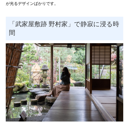
が光るデザインばかりです。
「武家屋敷跡 野村家」で静寂に浸る時
間