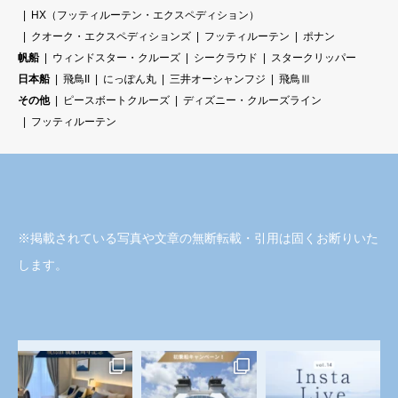
HX（フッティルーテン・エクスペディション）
クオーク・エクスペディションズ
フッティルーテン
ポナン
帆船
ウィンドスター・クルーズ
シークラウド
スタークリッパー
日本船
飛鳥II
にっぽん丸
三井オーシャンフジ
飛鳥Ⅲ
その他
ピースボートクルーズ
ディズニー・クルーズライン
フッティルーテン
※掲載されている写真や文章の無断転載・引用は固くお断りいた
します。