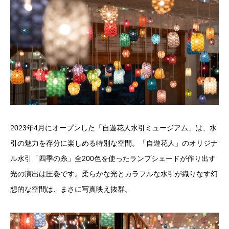
2023年4月にオープンした「自遊花人水引ミュージアム」は、水
引の魅力を存分に楽しめる特別な空間。「自遊花人」のオリジナ
ル水引「四季の糸」全200色を使ったランプシェードが作り出す
光の演出は圧巻です。柔らかな光とカラフルな水引が織りなす幻
想的な空間は、まさに写真映え抜群。