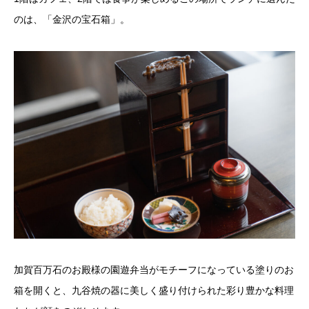
のは、「金沢の宝石箱」。
加賀百万石のお殿様の園遊弁当がモチーフになっている塗りのお
箱を開くと、九谷焼の器に美しく盛り付けられた彩り豊かな料理