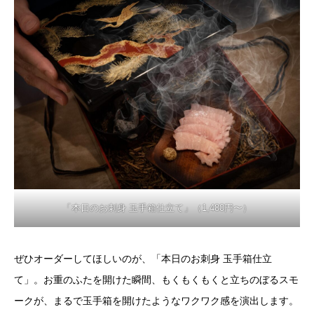
「本日のお刺身 玉手箱仕立て」（1,480円〜）
ぜひオーダーしてほしいのが、「本日のお刺身 玉手箱仕立
て」。お重のふたを開けた瞬間、もくもくもくと立ちのぼるスモ
ークが、まるで玉手箱を開けたようなワクワク感を演出します。