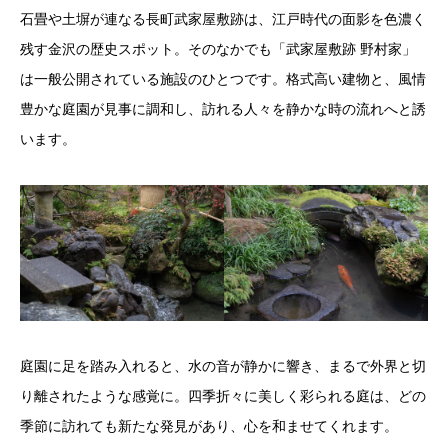
石畳や土塀が連なる長町武家屋敷跡は、江戸時代の面影を色濃く
残す金沢の歴史スポット。そのなかでも「武家屋敷跡 野村家」
は一般公開されている施設のひとつです。格式高い建物と、風情
豊かな庭園が見事に調和し、訪れる人々を静かな時の流れへと誘
います。
庭園に足を踏み入れると、水の音が静かに響き、まるで外界と切
り離されたような感覚に。四季折々に美しく彩られる庭は、どの
季節に訪れても新たな発見があり、心を和ませてくれます。