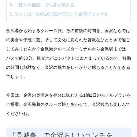
6.
「鈴木大拙館」で心身を整える
7.
ランチは「CARLO CENTRO」で金澤ピッツァを
金沢港から始まるクルーズ旅。その前後の時間を、金沢ならでは
の美食や伝統工芸、そして文化に彩られた贅沢なひとときで過ご
してみませんか？金沢港クルーズターミナルから金沢駅までは、
バスで約30分。観光地がコンパクトにまとまっているので、移動
の時間も無駄なく、金沢の魅力をしっかりと感じることができる
でしょう。
今回は、金沢の奥深さを存分に味わえる1泊2日のモデルプランを
ご提案。金沢発着のクルーズ旅とあわせて、金沢観光も楽しんで
くださいね。
「見城亭」で金沢らしいランチを