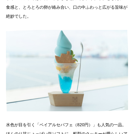
食感と、とろとろの卵が絡み合い、口の中ふわっと広がる旨味が
絶妙でした。
水色が目を引く「ベイアルセパフェ（820円）」も人気の一品。
ほんのり甘じょっぱい塩ソフトに、船型のクッキーが愛らしいア