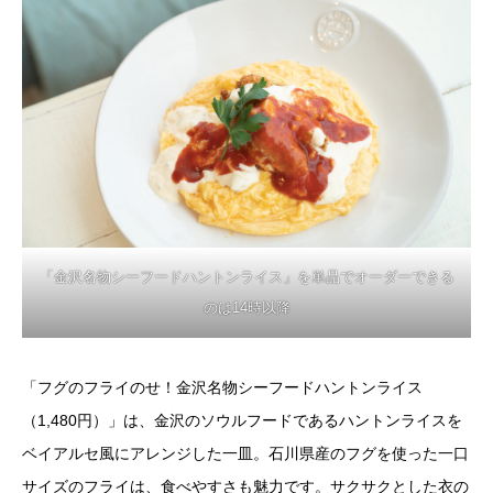
「金沢名物シーフードハントンライス」を単品でオーダーできる
のは14時以降
「フグのフライのせ！金沢名物シーフードハントンライス
（1,480円）」は、金沢のソウルフードであるハントンライスを
ベイアルセ風にアレンジした一皿。石川県産のフグを使った一口
サイズのフライは、食べやすさも魅力です。サクサクとした衣の