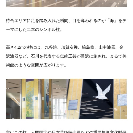
待合エリアに足を踏み入れた瞬間、目を奪われるのが「海」をテ
ーマにした二本のシンボル柱。
高さ4.2mの柱には、九谷焼、加賀友禅、輪島塗、山中漆器、金
沢漆器など、石川を代表する伝統工芸が贅沢に施され、まるで美
術館のような空間が広がります。
実はこの柱、人間国宝や日本芸術院会員などの重要無形文化財保