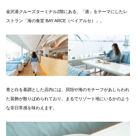
金沢港クルーズターミナル2階にある、「港」をテーマにしたレ
ストラン「海の食堂 BAY ARCE（ベイアルセ）」。
青と白を基調とした店内には、貝殻や海のモチーフがあしらわれ
た装飾が散りばめられており、まるでリゾート地にいるかのよう
な非日常感を味わえます。