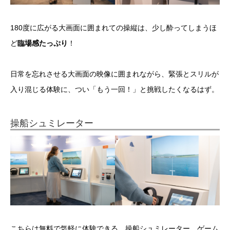
180度に広がる大画面に囲まれての操縦は、少し酔ってしまうほ
ど
臨場感たっぷり
！
日常を忘れさせる大画面の映像に囲まれながら、緊張とスリルが
入り混じる体験に、つい「もう一回！」と挑戦したくなるはず。
操船シュミレーター
こちらは無料で気軽に体験できる、操船シュミレーター。ゲーム