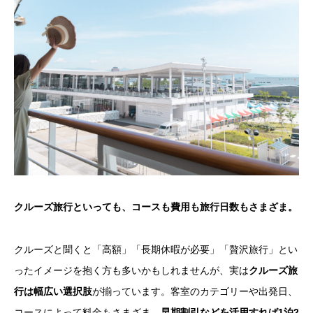
クルーズ旅行といっても、コースも費用も旅行日数もさまざま。
クルーズと聞くと「高額」「長期休暇が必要」「贅沢旅行」とい
ったイメージを抱く方も多いかもしれませんが、実は
クルーズ旅
行は幅広い選択肢
が揃っています。客室のカテゴリーや出発日、
コースによって料金もさまざま。
早期割引などを活用すれば1泊2