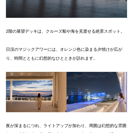
2階の展望デッキは、クルーズ船や海を見渡せる絶景スポット。
日没のマジックアワーには、オレンジ色に染まる夕焼けが広が
り、時間とともに幻想的なひとときが訪れます。
夜が深まるにつれ、ライトアップが加わり、周囲は幻想的な雰囲