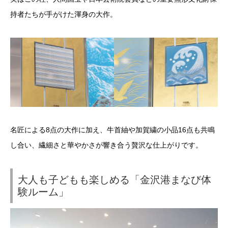
持者たちが手がけた渾身の大作。
名匠による8点の大作に加え、牛首紬や加賀繍の小品16点も共鳴
し合い、繊細さと華やかさが響き合う贅沢な仕上がりです。
大人も子どもも楽しめる「金沢港まなび体
験ルーム」