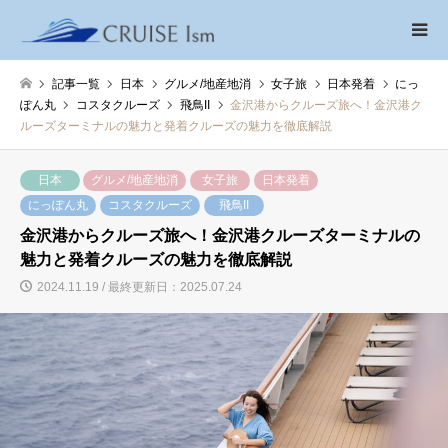
記事一覧
日本
グルメ/地産地消
女子旅
日本発着
にっ
ぽん丸
コスタクルーズ
飛鳥II
金沢港からクルーズ旅へ！金沢港ク
ルーズターミナルの魅力と発着クルーズの魅力を徹底解説
日本
グルメ/地産地消
女子旅
日本発着
にっぽん丸
コスタクルーズ
飛鳥II
金沢港からクルーズ旅へ！金沢港クルーズターミナルの
魅力と発着クルーズの魅力を徹底解説
2024.11.19 / 最終更新日：2025.07.24