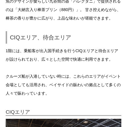
魚のデザインが愛らしい九谷焼の器「ハレクタニ」で提供される
のは「大納言入り棒茶プリン（880円）」。 甘さ控えめながら、
棒茶の香りが豊かに広がり、上品な味わいが堪能できます。
CIQエリア、待合エリア
1階には、乗船客が出入国手続きを行うCIQエリアと待合エリア
が設けられており、広々とした空間で快適に利用できます。
クルーズ船が入港していない時には、これらのエリアがイベント
会場としても活用され、ベイサイドの賑わいの拠点として多くの
人々で賑わっています。
CIQエリア