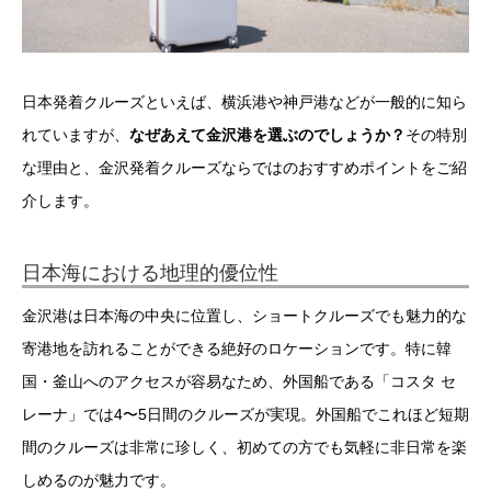
日本発着クルーズといえば、横浜港や神戸港などが一般的に知ら
れていますが、
なぜあえて金沢港を選ぶのでしょうか？
その特別
な理由と、金沢発着クルーズならではのおすすめポイントをご紹
介します。
日本海における地理的優位性
金沢港は日本海の中央に位置し、ショートクルーズでも魅力的な
寄港地を訪れることができる絶好のロケーションです。特に韓
国・釜山へのアクセスが容易なため、外国船である「コスタ セ
レーナ」では4〜5日間のクルーズが実現。外国船でこれほど短期
間のクルーズは非常に珍しく、初めての方でも気軽に非日常を楽
しめるのが魅力です。