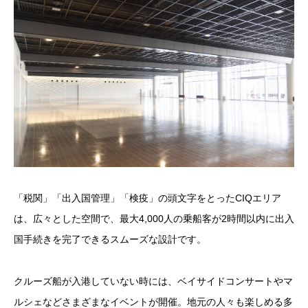
「税関」「出入国管理」「検疫」の頭文字をとったCIQエリア
は、広々とした空間で、最大4,000人の乗船客が2時間以内に出入
国手続きを完了できるスムーズな設計です。
クルーズ船が入港していない時には、ベイサイドコンサートやマ
ルシェなどさまざまなイベントが開催。地元の人々も楽しめる多