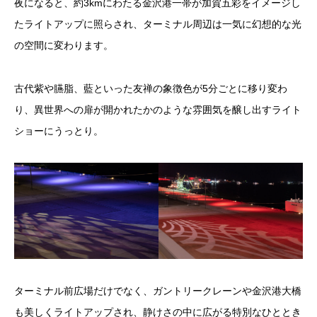
夜になると、約3kmにわたる金沢港一帯が加賀五彩をイメージし
たライトアップに照らされ、ターミナル周辺は一気に幻想的な光
の空間に変わります。
古代紫や臙脂、藍といった友禅の象徴色が5分ごとに移り変わ
り、異世界への扉が開かれたかのような雰囲気を醸し出すライト
ショーにうっとり。
ターミナル前広場だけでなく、ガントリークレーンや金沢港大橋
も美しくライトアップされ、静けさの中に広がる特別なひととき