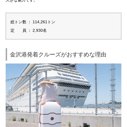
総トン数 ： 114,261トン
定 員 ： 2,930名
金沢港発着クルーズがおすすめな理由