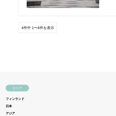
4件中 1〜4件を表示
エリア
フィンランド
日本
アジア