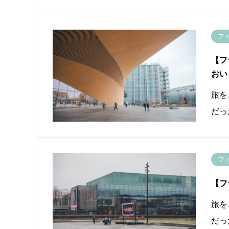
フ
【フ
おい
旅を
だっ
フ
【フ
旅を
だっ