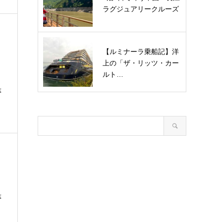
ラグジュアリークルーズ
【ルミナーラ乗船記】洋
上の「ザ・リッツ・カー
ルト…
夢
夢