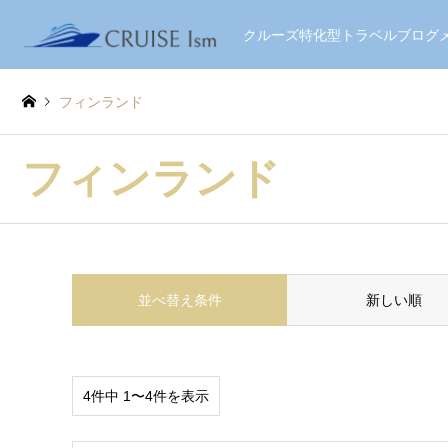
クルーズ特化型トラベルブロ
フィンランド
フィンランド
並べ替え条件
新しい順
4件中 1〜4件を表示