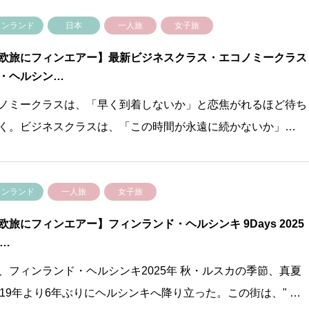
ィンランド
日本
一人旅
女子旅
欧旅にフィンエアー】最新ビジネスクラス・エコノミークラス
・ヘルシン…
ノミークラスは、「早く到着しないか」と恋焦がれるほど待ち
く。ビジネスクラスは、「この時間が永遠に続かないか」…
ィンランド
一人旅
女子旅
欧旅にフィンエアー】フィンランド・ヘルシンキ 9Days 2025
0…
、フィンランド・ヘルシンキ2025年 秋・ルスカの季節、真夏
019年より6年ぶりにヘルシンキへ降り立った。この街は、" …