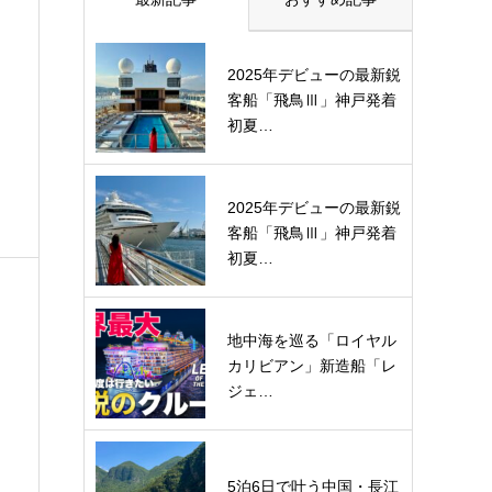
2025年デビューの最新鋭
客船「飛鳥Ⅲ」神戸発着
初夏…
2025年デビューの最新鋭
客船「飛鳥Ⅲ」神戸発着
初夏…
地中海を巡る「ロイヤル
カリビアン」新造船「レ
ジェ…
5泊6日で叶う中国・長江